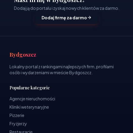
Dodaj ją do portalu i zyskaj nowych klientów za darmo.
Dodaj firmę za darmo
Bydgoszcz
Lokalny portal z rankingami najlepszych firm, profilami
osób i wydarzeniami w mieście Bydgoszcz.
Popularne kategorie
Agencje nieruchomości
Kliniki weterynaryjne
Pizzerie
Fryzjerzy
Restauracje