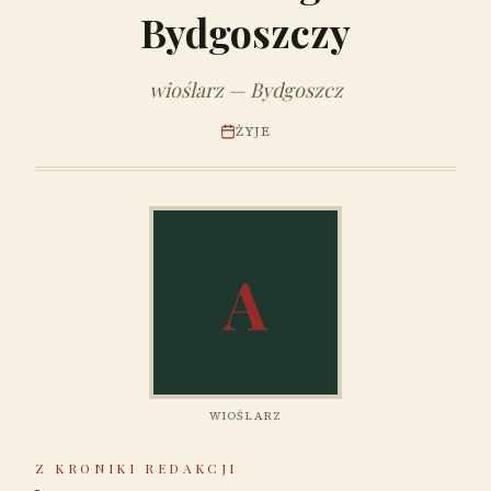
Bydgoszczy
wioślarz — Bydgoszcz
ŻYJE
A
WIOŚLARZ
Z KRONIKI REDAKCJI