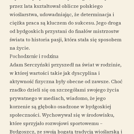
przez lata kształtował oblicze polskiego
wioślarstwa, udowadniając, że determinacja i
ciężka praca są kluczem do sukcesu. Jego droga
od bydgoskich przystani do finałów mistrzostw
świata to historia pasji, która stała się sposobem
na życie.
Pochodzenie i rodzina
Adam Serczyński przyszedł na świat w rodzinie,
w której wartości takie jak dyscyplina i
aktywność fizyczna były obecne od zawsze. Choć
rzadko dzieli się on szczegółami swojego życia
prywatnego w mediach, wiadomo, że jego
korzenie są głęboko osadzone w bydgoskiej
społeczności. Wychowywał się w środowisku,
które sprzyjało rozwojowi sportowemu –
Bydgoszcz, ze swoją bogatą tradycją wioślarską i