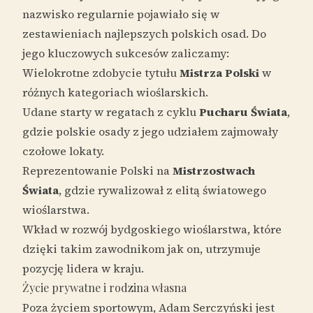
nazwisko regularnie pojawiało się w
zestawieniach najlepszych polskich osad. Do
jego kluczowych sukcesów zaliczamy:
Wielokrotne zdobycie tytułu
Mistrza Polski
w
różnych kategoriach wioślarskich.
Udane starty w regatach z cyklu
Pucharu Świata
,
gdzie polskie osady z jego udziałem zajmowały
czołowe lokaty.
Reprezentowanie Polski na
Mistrzostwach
Świata
, gdzie rywalizował z elitą światowego
wioślarstwa.
Wkład w rozwój bydgoskiego wioślarstwa, które
dzięki takim zawodnikom jak on, utrzymuje
pozycję lidera w kraju.
Życie prywatne i rodzina własna
Poza życiem sportowym, Adam Serczyński jest