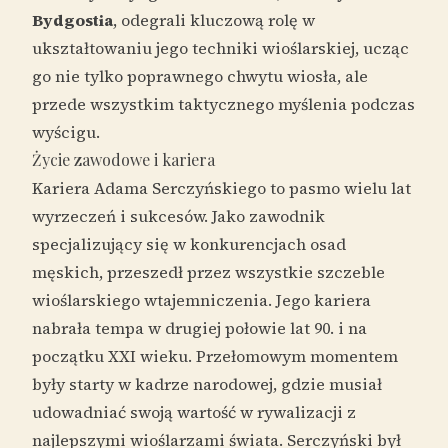
Bydgostia
, odegrali kluczową rolę w
ukształtowaniu jego techniki wioślarskiej, ucząc
go nie tylko poprawnego chwytu wiosła, ale
przede wszystkim taktycznego myślenia podczas
wyścigu.
Życie zawodowe i kariera
Kariera Adama Serczyńskiego to pasmo wielu lat
wyrzeczeń i sukcesów. Jako zawodnik
specjalizujący się w konkurencjach osad
męskich, przeszedł przez wszystkie szczeble
wioślarskiego wtajemniczenia. Jego kariera
nabrała tempa w drugiej połowie lat 90. i na
początku XXI wieku. Przełomowym momentem
były starty w kadrze narodowej, gdzie musiał
udowadniać swoją wartość w rywalizacji z
najlepszymi wioślarzami świata. Serczyński był