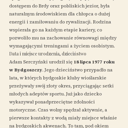
dostępem do Brdy oraz pobliskich jezior, była
naturalnym środowiskiem dla chłopca o dużej
energii i zamiłowaniu do rywalizacji. Rodzina
wspierała go na każdym etapie kariery, co
pozwoliło mu na zachowanie równowagi między
wymagającymi treningami a życiem osobistym.
Data i miejsce urodzenia, dzieciństwo
Adam Serczyński urodził się
18 lipca 1977 roku
w Bydgoszczy
. Jego dzieciństwo przypadło na
lata, w których bydgoskie kluby wioślarskie
przeżywały swój złoty okres, przyciągając setki
młodych adeptów sportu. Już jako dziecko
wykazywał ponadprzeciętne zdolności
motoryczne. Czas wolny spędzał aktywnie, a
pierwsze kontakty z wodą miały miejsce właśnie
na bydgoskich akwenach. To tam, pod okiem