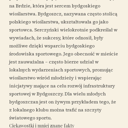
na Brdzie, która jest sercem bydgoskiego
wioślarstwa. Bydgoszcz, nazywana często stolicą
polskiego wioślarstwa, ukształtowała go jako
sportowca. Serczyński wielokrotnie podkreślał w
wywiadach, że sukcesy, które odnosił, były
możliwe dzięki wsparciu bydgoskiego
środowiska sportowego. Jego obecność w mieście
jest zauważalna – często bierze udział w
lokalnych wydarzeniach sportowych, promując
wioślarstwo wśród młodzieży i wspierając
inicjatywy mające na celu rozwój infrastruktury
sportowej w Bydgoszczy. Dla wielu młodych
bydgoszczan jest on żywym przykładem tego, że
z lokalnego klubu można trafić na szczyty
światowego sportu.
Ciekawostki i mniej znane fakty