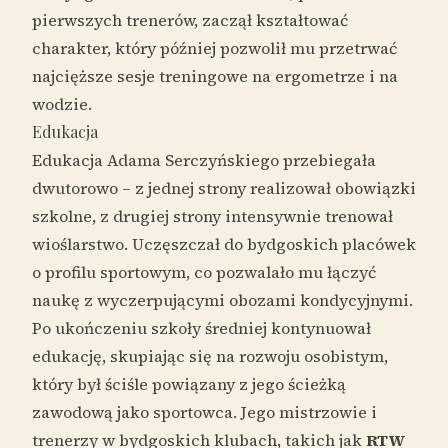
pierwszych trenerów, zaczął kształtować
charakter, który później pozwolił mu przetrwać
najcięższe sesje treningowe na ergometrze i na
wodzie.
Edukacja
Edukacja Adama Serczyńskiego przebiegała
dwutorowo – z jednej strony realizował obowiązki
szkolne, z drugiej strony intensywnie trenował
wioślarstwo. Uczęszczał do bydgoskich placówek
o profilu sportowym, co pozwalało mu łączyć
naukę z wyczerpującymi obozami kondycyjnymi.
Po ukończeniu szkoły średniej kontynuował
edukację, skupiając się na rozwoju osobistym,
który był ściśle powiązany z jego ścieżką
zawodową jako sportowca. Jego mistrzowie i
trenerzy w bydgoskich klubach, takich jak
RTW