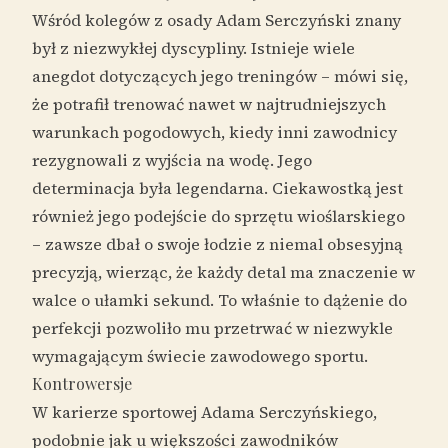
Wśród kolegów z osady Adam Serczyński znany
był z niezwykłej dyscypliny. Istnieje wiele
anegdot dotyczących jego treningów – mówi się,
że potrafił trenować nawet w najtrudniejszych
warunkach pogodowych, kiedy inni zawodnicy
rezygnowali z wyjścia na wodę. Jego
determinacja była legendarna. Ciekawostką jest
również jego podejście do sprzętu wioślarskiego
– zawsze dbał o swoje łodzie z niemal obsesyjną
precyzją, wierząc, że każdy detal ma znaczenie w
walce o ułamki sekund. To właśnie to dążenie do
perfekcji pozwoliło mu przetrwać w niezwykle
wymagającym świecie zawodowego sportu.
Kontrowersje
W karierze sportowej Adama Serczyńskiego,
podobnie jak u większości zawodników