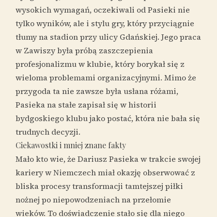
wysokich wymagań, oczekiwali od Pasieki nie
tylko wyników, ale i stylu gry, który przyciągnie
tłumy na stadion przy ulicy Gdańskiej. Jego praca
w Zawiszy była próbą zaszczepienia
profesjonalizmu w klubie, który borykał się z
wieloma problemami organizacyjnymi. Mimo że
przygoda ta nie zawsze była usłana różami,
Pasieka na stałe zapisał się w historii
bydgoskiego klubu jako postać, która nie bała się
trudnych decyzji.
Ciekawostki i mniej znane fakty
Mało kto wie, że Dariusz Pasieka w trakcie swojej
kariery w Niemczech miał okazję obserwować z
bliska procesy transformacji tamtejszej piłki
nożnej po niepowodzeniach na przełomie
wieków. To doświadczenie stało się dla niego