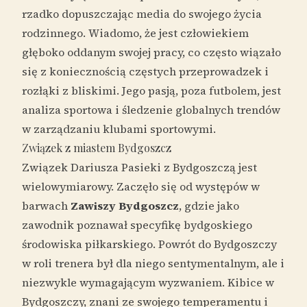
rzadko dopuszczając media do swojego życia
rodzinnego. Wiadomo, że jest człowiekiem
głęboko oddanym swojej pracy, co często wiązało
się z koniecznością częstych przeprowadzek i
rozłąki z bliskimi. Jego pasją, poza futbolem, jest
analiza sportowa i śledzenie globalnych trendów
w zarządzaniu klubami sportowymi.
Związek z miastem Bydgoszcz
Związek Dariusza Pasieki z Bydgoszczą jest
wielowymiarowy. Zaczęło się od występów w
barwach
Zawiszy Bydgoszcz
, gdzie jako
zawodnik poznawał specyfikę bydgoskiego
środowiska piłkarskiego. Powrót do Bydgoszczy
w roli trenera był dla niego sentymentalnym, ale i
niezwykle wymagającym wyzwaniem. Kibice w
Bydgoszczy, znani ze swojego temperamentu i