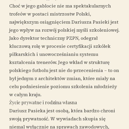
Choć w jego gablocie nie ma spektakularnych
trofeów w postaci mistrzostw Polski,
największym osiągnięciem Dariusza Pasieki jest
jego wpływ na rozwój polskiej myśli szkoleniowej.
Jako dyrektor techniczny PZPN, odegrał
kluczową rolę w procesie certyfikacji szkółek
piłkarskich i unowocześnianiu systemu
kształcenia trenerów. Jego wkład w strukturę
polskiego futbolu jest nie do przecenienia – to on
był jednym z architektów zmian, które miały na
celu podniesienie poziomu szkolenia młodzieży
w całym kraju.
Życie prywatne i rodzina własna
Dariusz Pasieka jest osobą, która bardzo chroni
swoją prywatność. W wywiadach skupia się
niemal wyłącznie na sprawach zawodowych,