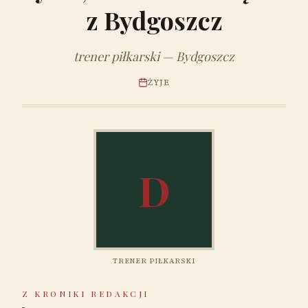
z Bydgoszcz
trener piłkarski — Bydgoszcz
ŻYJE
D
TRENER PIŁKARSKI
Z KRONIKI REDAKCJI