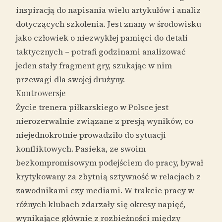
inspiracją do napisania wielu artykułów i analiz
dotyczących szkolenia. Jest znany w środowisku
jako człowiek o niezwykłej pamięci do detali
taktycznych – potrafi godzinami analizować
jeden stały fragment gry, szukając w nim
przewagi dla swojej drużyny.
Kontrowersje
Życie trenera piłkarskiego w Polsce jest
nierozerwalnie związane z presją wyników, co
niejednokrotnie prowadziło do sytuacji
konfliktowych. Pasieka, ze swoim
bezkompromisowym podejściem do pracy, bywał
krytykowany za zbytnią sztywność w relacjach z
zawodnikami czy mediami. W trakcie pracy w
różnych klubach zdarzały się okresy napięć,
wynikające głównie z rozbieżności między