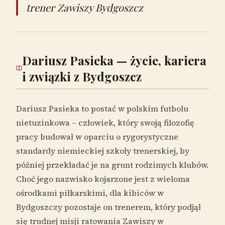
trener Zawiszy Bydgoszcz
Dariusz Pasieka — życie, kariera
i związki z Bydgoszcz
Dariusz Pasieka to postać w polskim futbolu
nietuzinkowa – człowiek, który swoją filozofię
pracy budował w oparciu o rygorystyczne
standardy niemieckiej szkoły trenerskiej, by
później przekładać je na grunt rodzimych klubów.
Choć jego nazwisko kojarzone jest z wieloma
ośrodkami piłkarskimi, dla kibiców w
Bydgoszczy pozostaje on trenerem, który podjął
się trudnej misji ratowania Zawiszy w