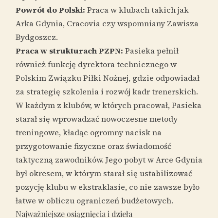
Powrót do Polski:
Praca w klubach takich jak
Arka Gdynia, Cracovia czy wspomniany Zawisza
Bydgoszcz.
Praca w strukturach PZPN:
Pasieka pełnił
również funkcję dyrektora technicznego w
Polskim Związku Piłki Nożnej, gdzie odpowiadał
za strategię szkolenia i rozwój kadr trenerskich.
W każdym z klubów, w których pracował, Pasieka
starał się wprowadzać nowoczesne metody
treningowe, kładąc ogromny nacisk na
przygotowanie fizyczne oraz świadomość
taktyczną zawodników. Jego pobyt w Arce Gdynia
był okresem, w którym starał się ustabilizować
pozycję klubu w ekstraklasie, co nie zawsze było
łatwe w obliczu ograniczeń budżetowych.
Najważniejsze osiągnięcia i dzieła