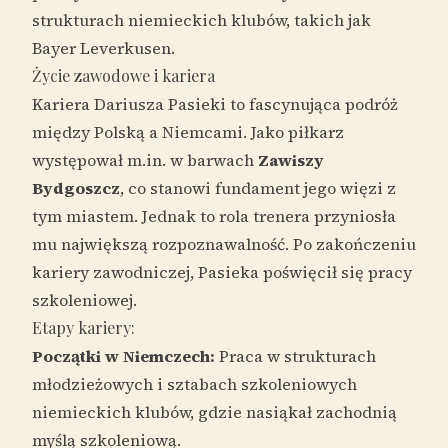
strukturach niemieckich klubów, takich jak
Bayer Leverkusen.
Życie zawodowe i kariera
Kariera Dariusza Pasieki to fascynująca podróż
między Polską a Niemcami. Jako piłkarz
występował m.in. w barwach
Zawiszy
Bydgoszcz
, co stanowi fundament jego więzi z
tym miastem. Jednak to rola trenera przyniosła
mu największą rozpoznawalność. Po zakończeniu
kariery zawodniczej, Pasieka poświęcił się pracy
szkoleniowej.
Etapy kariery:
Początki w Niemczech:
Praca w strukturach
młodzieżowych i sztabach szkoleniowych
niemieckich klubów, gdzie nasiąkał zachodnią
myślą szkoleniową.