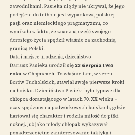
zawodnikami. Pasieka nigdy nie ukrywał, że jego
podejście do futbolu jest wypadkową polskiej
pasji oraz niemieckiego pragmatyzmu, co
wynikało z faktu, że znaczną część swojego
dorosłego życia spędził właśnie za zachodnią
granicą Polski.
Data i miejsce urodzenia, dzieciństwo
Dariusz Pasieka urodził się
23 sierpnia 1965
roku
w Chojnicach. To właśnie tam, w sercu
Borów Tucholskich, stawiał swoje pierwsze kroki
na boisku. Dzieciństwo Pasieki było typowe dla
chłopca dorastającego w latach 70. XX wieku –
czas spędzony na podwórkowych boiskach, gdzie
hartował się charakter i rodziła miłość do piłki
nożnej. Już jako młody chłopak wykazywał
ponadprzeciętne zainteresowanie taktyką i