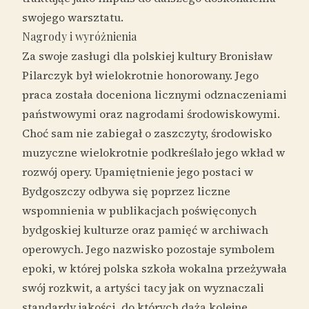
swojego warsztatu.
Nagrody i wyróżnienia
Za swoje zasługi dla polskiej kultury Bronisław
Pilarczyk był wielokrotnie honorowany. Jego
praca została doceniona licznymi odznaczeniami
państwowymi oraz nagrodami środowiskowymi.
Choć sam nie zabiegał o zaszczyty, środowisko
muzyczne wielokrotnie podkreślało jego wkład w
rozwój opery. Upamiętnienie jego postaci w
Bydgoszczy odbywa się poprzez liczne
wspomnienia w publikacjach poświęconych
bydgoskiej kulturze oraz pamięć w archiwach
operowych. Jego nazwisko pozostaje symbolem
epoki, w której polska szkoła wokalna przeżywała
swój rozkwit, a artyści tacy jak on wyznaczali
standardy jakości, do których dążą kolejne