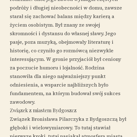
podróży i długiej nieobecności w domu, zawsze
starał się zachować balans między karierą a
życiem osobistym. Był znany ze swojej
skromności i dystansu do własnej sławy. Jego
pasje, poza muzyką, obejmowały literaturę i
historię, co czyniło go rozmówcą niezwykle
interesującym. W gronie przyjaciół był ceniony
za poczucie humoru i lojalność. Rodzina
stanowiła dla niego najważniejszy punkt
odniesienia, a wsparcie najbliższych było
fundamentem, na którym budował swój sukces
zawodowy.
Związek z miastem Bydgoszcz
Związek Bronisława Pilarczyka z Bydgoszczą był
głęboki i wielowymiarowy. To tutaj stawiał
pierwsze kroki, tutaj nasiąkał atmosferą miasta,