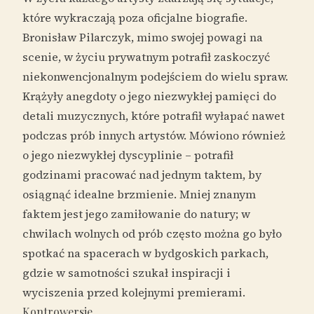
które wykraczają poza oficjalne biografie.
Bronisław Pilarczyk, mimo swojej powagi na
scenie, w życiu prywatnym potrafił zaskoczyć
niekonwencjonalnym podejściem do wielu spraw.
Krążyły anegdoty o jego niezwykłej pamięci do
detali muzycznych, które potrafił wyłapać nawet
podczas prób innych artystów. Mówiono również
o jego niezwykłej dyscyplinie – potrafił
godzinami pracować nad jednym taktem, by
osiągnąć idealne brzmienie. Mniej znanym
faktem jest jego zamiłowanie do natury; w
chwilach wolnych od prób często można go było
spotkać na spacerach w bydgoskich parkach,
gdzie w samotności szukał inspiracji i
wyciszenia przed kolejnymi premierami.
Kontrowersje