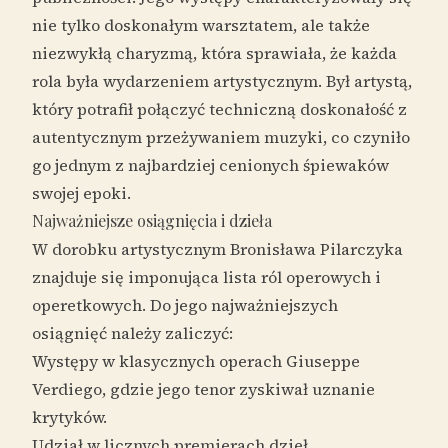
nie tylko doskonałym warsztatem, ale także
niezwykłą charyzmą, która sprawiała, że każda
rola była wydarzeniem artystycznym. Był artystą,
który potrafił połączyć techniczną doskonałość z
autentycznym przeżywaniem muzyki, co czyniło
go jednym z najbardziej cenionych śpiewaków
swojej epoki.
Najważniejsze osiągnięcia i dzieła
W dorobku artystycznym Bronisława Pilarczyka
znajduje się imponująca lista ról operowych i
operetkowych. Do jego najważniejszych
osiągnięć należy zaliczyć:
Występy w klasycznych operach Giuseppe
Verdiego, gdzie jego tenor zyskiwał uznanie
krytyków.
Udział w licznych premierach dzieł