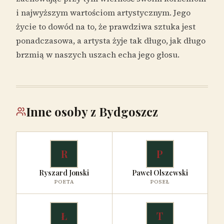
i najwyższym wartościom artystycznym. Jego
życie to dowód na to, że prawdziwa sztuka jest
ponadczasowa, a artysta żyje tak długo, jak długo
brzmią w naszych uszach echa jego głosu.
Inne osoby z Bydgoszcz
R
P
Ryszard Jonski
Paweł Olszewski
POETA
POSEŁ
Ł
T