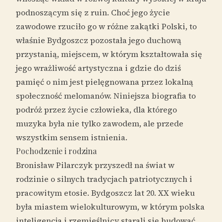
podnoszącym się z ruin. Choć jego życie
zawodowe rzuciło go w różne zakątki Polski, to
właśnie Bydgoszcz pozostała jego duchową
przystanią, miejscem, w którym kształtowała się
jego wrażliwość artystyczna i gdzie do dziś
pamięć o nim jest pielęgnowana przez lokalną
społeczność melomanów. Niniejsza biografia to
podróż przez życie człowieka, dla którego
muzyka była nie tylko zawodem, ale przede
wszystkim sensem istnienia.
Pochodzenie i rodzina
Bronisław Pilarczyk przyszedł na świat w
rodzinie o silnych tradycjach patriotycznych i
pracowitym etosie. Bydgoszcz lat 20. XX wieku
była miastem wielokulturowym, w którym polska
inteligencja i rzemieślnicy starali się budować