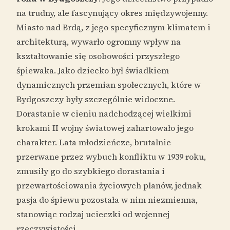
na trudny, ale fascynujący okres międzywojenny.
Miasto nad Brdą, z jego specyficznym klimatem i
architekturą, wywarło ogromny wpływ na
kształtowanie się osobowości przyszłego
śpiewaka. Jako dziecko był świadkiem
dynamicznych przemian społecznych, które w
Bydgoszczy były szczególnie widoczne.
Dorastanie w cieniu nadchodzącej wielkimi
krokami II wojny światowej zahartowało jego
charakter. Lata młodzieńcze, brutalnie
przerwane przez wybuch konfliktu w 1939 roku,
zmusiły go do szybkiego dorastania i
przewartościowania życiowych planów, jednak
pasja do śpiewu pozostała w nim niezmienna,
stanowiąc rodzaj ucieczki od wojennej
rzeczywistości.