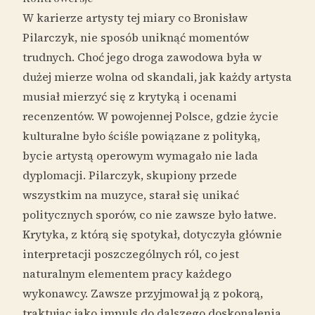
W karierze artysty tej miary co Bronisław
Pilarczyk, nie sposób uniknąć momentów
trudnych. Choć jego droga zawodowa była w
dużej mierze wolna od skandali, jak każdy artysta
musiał mierzyć się z krytyką i ocenami
recenzentów. W powojennej Polsce, gdzie życie
kulturalne było ściśle powiązane z polityką,
bycie artystą operowym wymagało nie lada
dyplomacji. Pilarczyk, skupiony przede
wszystkim na muzyce, starał się unikać
politycznych sporów, co nie zawsze było łatwe.
Krytyka, z którą się spotykał, dotyczyła głównie
interpretacji poszczególnych ról, co jest
naturalnym elementem pracy każdego
wykonawcy. Zawsze przyjmował ją z pokorą,
traktując jako impuls do dalszego doskonalenia