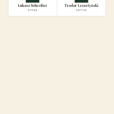
Łukasz Schreiber
Teodor Leszetyński
POSEŁ
AKTOR