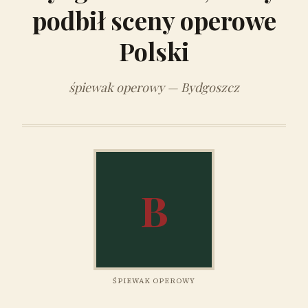
podbił sceny operowe
Polski
śpiewak operowy — Bydgoszcz
B
ŚPIEWAK OPEROWY