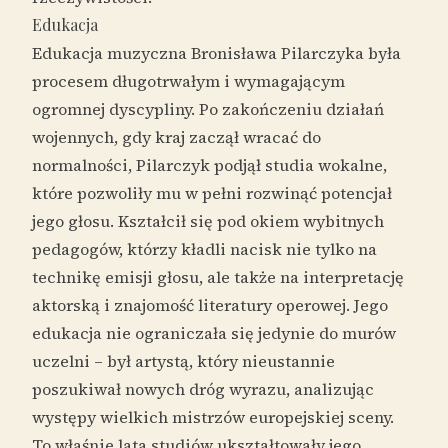
Edukacja
Edukacja muzyczna Bronisława Pilarczyka była
procesem długotrwałym i wymagającym
ogromnej dyscypliny. Po zakończeniu działań
wojennych, gdy kraj zaczął wracać do
normalności, Pilarczyk podjął studia wokalne,
które pozwoliły mu w pełni rozwinąć potencjał
jego głosu. Kształcił się pod okiem wybitnych
pedagogów, którzy kładli nacisk nie tylko na
technikę emisji głosu, ale także na interpretację
aktorską i znajomość literatury operowej. Jego
edukacja nie ograniczała się jedynie do murów
uczelni – był artystą, który nieustannie
poszukiwał nowych dróg wyrazu, analizując
występy wielkich mistrzów europejskiej sceny.
To właśnie lata studiów ukształtowały jego