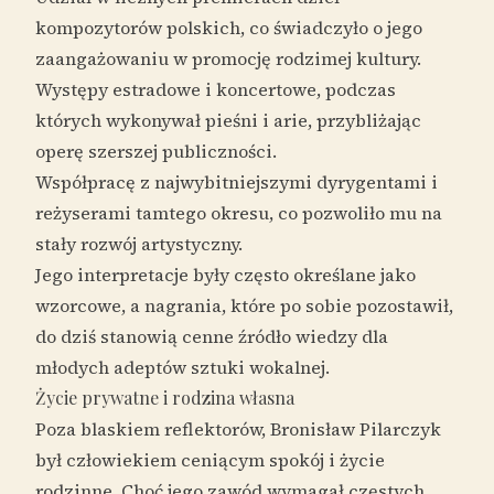
kompozytorów polskich, co świadczyło o jego
zaangażowaniu w promocję rodzimej kultury.
Występy estradowe i koncertowe, podczas
których wykonywał pieśni i arie, przybliżając
operę szerszej publiczności.
Współpracę z najwybitniejszymi dyrygentami i
reżyserami tamtego okresu, co pozwoliło mu na
stały rozwój artystyczny.
Jego interpretacje były często określane jako
wzorcowe, a nagrania, które po sobie pozostawił,
do dziś stanowią cenne źródło wiedzy dla
młodych adeptów sztuki wokalnej.
Życie prywatne i rodzina własna
Poza blaskiem reflektorów, Bronisław Pilarczyk
był człowiekiem ceniącym spokój i życie
rodzinne. Choć jego zawód wymagał częstych