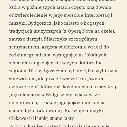
która w późniejszych latach często znajdowała
odzwierciedlenie w jego sposobie interpretacji
muzyki. Bydgoszcz, jako miasto o bogatych
tradycjach muzycznych (z Operą Nova na czele),
zawsze darzyła Pilarczyka szczególnym
sentymentem. Artysta wielokrotnie wracał do
rodzinnego miasta, występując na lokalnych
scenach i angażując się w życie kulturalne
regionu. Dla bydgoszczan był nie tylko wybitnym
śpiewakiem, ale przede wszystkim „swoim
człowiekiem”, który rozsławił miasto na cały kraj.
Jego obecność w Bydgoszczy była zawsze
celebrowana, a każde jego pojawienie się na
scenie było traktowane jako święto muzyki.
Ciekawostki i mniej znane fakty
W życiu każdego artysty zdarzają się sytuacje,