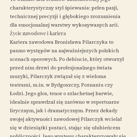
charakterystyczny styl śpiewania: pełen pasji,
technicznej precyzji i głębokiego zrozumienia
dla emocjonalnej warstwy wykonywanych arii.
Życie zawodowe i kariera
Kariera zawodowa Bronisława Pilarczyka to
pasmo występów na najważniejszych polskich
scenach operowych. Po debiucie, który otworzył
przed nim drzwi do profesjonalnego świata
muzyki, Pilarczyk związał się z wieloma
teatrami, m.in. w Bydgoszczy, Poznaniu czy
Łodzi. Jego głos, tenor o szlachetnej barwie,
idealnie sprawdzał się zarówno w repertuarze
lirycznym, jak i dramatycznym. Przez dekady
swojej aktywności zawodowej Pilarczyk wcielał
się w dziesiątki postaci, stając się ulubieńcem
publiczności. Jego występy charakteryzowały się