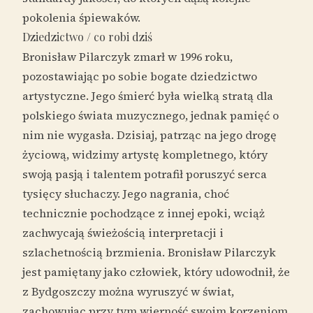
pokolenia śpiewaków.
Dziedzictwo / co robi dziś
Bronisław Pilarczyk zmarł w 1996 roku,
pozostawiając po sobie bogate dziedzictwo
artystyczne. Jego śmierć była wielką stratą dla
polskiego świata muzycznego, jednak pamięć o
nim nie wygasła. Dzisiaj, patrząc na jego drogę
życiową, widzimy artystę kompletnego, który
swoją pasją i talentem potrafił poruszyć serca
tysięcy słuchaczy. Jego nagrania, choć
technicznie pochodzące z innej epoki, wciąż
zachwycają świeżością interpretacji i
szlachetnością brzmienia. Bronisław Pilarczyk
jest pamiętany jako człowiek, który udowodnił, że
z Bydgoszczy można wyruszyć w świat,
zachowując przy tym wierność swoim korzeniom