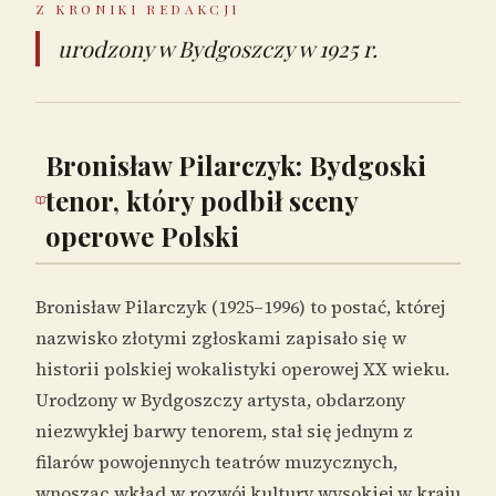
Z KRONIKI REDAKCJI
urodzony w Bydgoszczy w 1925 r.
Bronisław Pilarczyk: Bydgoski
tenor, który podbił sceny
operowe Polski
Bronisław Pilarczyk (1925–1996) to postać, której
nazwisko złotymi zgłoskami zapisało się w
historii polskiej wokalistyki operowej XX wieku.
Urodzony w Bydgoszczy artysta, obdarzony
niezwykłej barwy tenorem, stał się jednym z
filarów powojennych teatrów muzycznych,
wnosząc wkład w rozwój kultury wysokiej w kraju