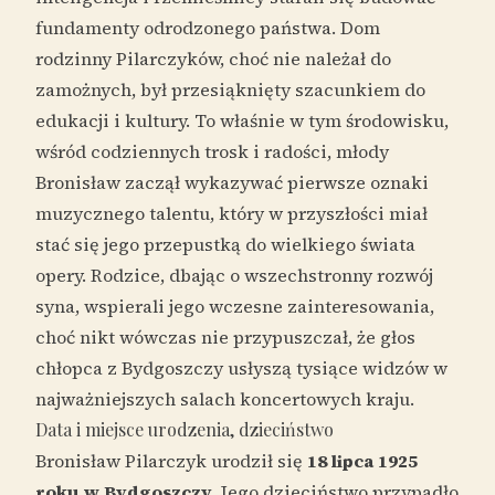
fundamenty odrodzonego państwa. Dom
rodzinny Pilarczyków, choć nie należał do
zamożnych, był przesiąknięty szacunkiem do
edukacji i kultury. To właśnie w tym środowisku,
wśród codziennych trosk i radości, młody
Bronisław zaczął wykazywać pierwsze oznaki
muzycznego talentu, który w przyszłości miał
stać się jego przepustką do wielkiego świata
opery. Rodzice, dbając o wszechstronny rozwój
syna, wspierali jego wczesne zainteresowania,
choć nikt wówczas nie przypuszczał, że głos
chłopca z Bydgoszczy usłyszą tysiące widzów w
najważniejszych salach koncertowych kraju.
Data i miejsce urodzenia, dzieciństwo
Bronisław Pilarczyk urodził się
18 lipca 1925
roku w Bydgoszczy
. Jego dzieciństwo przypadło