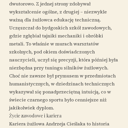
dwutorowo. Z jednej strony zdobywał
wykształcenie ogólne, z drugiej – niezwykle
ważną dla żużlowca edukację techniczną.
Uczęszczał do bydgoskich szkół zawodowych,
gdzie zgłębiał tajniki mechaniki i obróbki
metali. To właśnie w murach warsztatów
szkolnych, pod okiem doświadczonych
nauczycieli, uczył się precyzji, która później była
niezbędna przy tuningu silników żużlowych.
Choć nie zawsze był prymusem w przedmiotach
humanistycznych, w dziedzinach technicznych
wykazywał się ponadprzeciętną intuicją, co w
świecie czarnego sportu było cenniejsze niż
jakikolwiek dyplom.
Życie zawodowe i kariera
Kariera żużlowa Andrzeja Cieślaka to historia