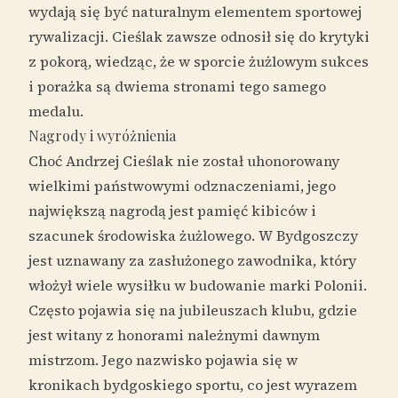
wydają się być naturalnym elementem sportowej
rywalizacji. Cieślak zawsze odnosił się do krytyki
z pokorą, wiedząc, że w sporcie żużlowym sukces
i porażka są dwiema stronami tego samego
medalu.
Nagrody i wyróżnienia
Choć Andrzej Cieślak nie został uhonorowany
wielkimi państwowymi odznaczeniami, jego
największą nagrodą jest pamięć kibiców i
szacunek środowiska żużlowego. W Bydgoszczy
jest uznawany za zasłużonego zawodnika, który
włożył wiele wysiłku w budowanie marki Polonii.
Często pojawia się na jubileuszach klubu, gdzie
jest witany z honorami należnymi dawnym
mistrzom. Jego nazwisko pojawia się w
kronikach bydgoskiego sportu, co jest wyrazem