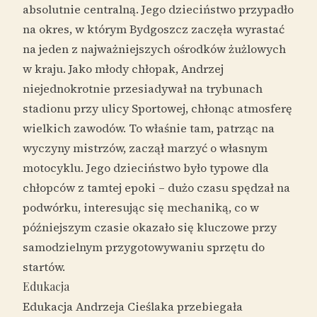
absolutnie centralną. Jego dzieciństwo przypadło
na okres, w którym Bydgoszcz zaczęła wyrastać
na jeden z najważniejszych ośrodków żużlowych
w kraju. Jako młody chłopak, Andrzej
niejednokrotnie przesiadywał na trybunach
stadionu przy ulicy Sportowej, chłonąc atmosferę
wielkich zawodów. To właśnie tam, patrząc na
wyczyny mistrzów, zaczął marzyć o własnym
motocyklu. Jego dzieciństwo było typowe dla
chłopców z tamtej epoki – dużo czasu spędzał na
podwórku, interesując się mechaniką, co w
późniejszym czasie okazało się kluczowe przy
samodzielnym przygotowywaniu sprzętu do
startów.
Edukacja
Edukacja Andrzeja Cieślaka przebiegała