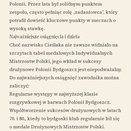
Polonii. Przez lata był solidnym punktem
zespołu, często pełniąc rolę „zadaniowca”, który
potrafił dowieźć kluczowe punkty w meczach o
wysoką stawkę.
Najważniejsze osiągnięcia i dzieła
Choć nazwisko Cieślaka nie zawsze widniało na
szczytach tabel medalowych Indywidualnych
Mistrzostw Polski, jego wkład w sukcesy
drużynowe Polonii Bydgoszcz jest niepodważalny.
Do najważniejszych osiągnięć zawodnika można
zaliczyć:
Regularne występy w najwyższej klasie
rozgrywkowej w barwach Polonii Bydgoszcz.
Współtworzenie sukcesów drużynowych w latach
70. i 80., kiedy to bydgoski klub regularnie bił się
o medale Drużynowych Mistrzostw Polski.