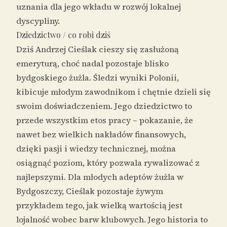
uznania dla jego wkładu w rozwój lokalnej
dyscypliny.
Dziedzictwo / co robi dziś
Dziś Andrzej Cieślak cieszy się zasłużoną
emeryturą, choć nadal pozostaje blisko
bydgoskiego żużla. Śledzi wyniki Polonii,
kibicuje młodym zawodnikom i chętnie dzieli się
swoim doświadczeniem. Jego dziedzictwo to
przede wszystkim etos pracy – pokazanie, że
nawet bez wielkich nakładów finansowych,
dzięki pasji i wiedzy technicznej, można
osiągnąć poziom, który pozwala rywalizować z
najlepszymi. Dla młodych adeptów żużla w
Bydgoszczy, Cieślak pozostaje żywym
przykładem tego, jak wielką wartością jest
lojalność wobec barw klubowych. Jego historia to