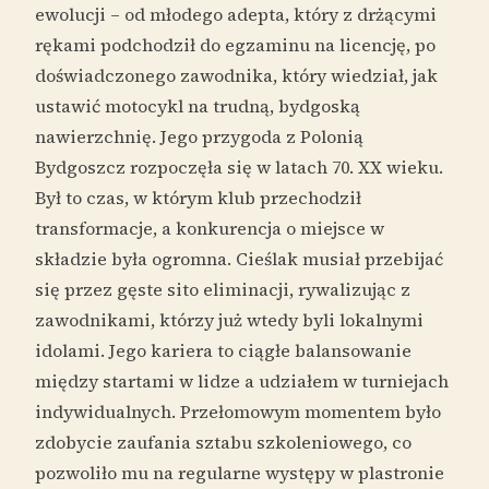
ewolucji – od młodego adepta, który z drżącymi
rękami podchodził do egzaminu na licencję, po
doświadczonego zawodnika, który wiedział, jak
ustawić motocykl na trudną, bydgoską
nawierzchnię. Jego przygoda z Polonią
Bydgoszcz rozpoczęła się w latach 70. XX wieku.
Był to czas, w którym klub przechodził
transformacje, a konkurencja o miejsce w
składzie była ogromna. Cieślak musiał przebijać
się przez gęste sito eliminacji, rywalizując z
zawodnikami, którzy już wtedy byli lokalnymi
idolami. Jego kariera to ciągłe balansowanie
między startami w lidze a udziałem w turniejach
indywidualnych. Przełomowym momentem było
zdobycie zaufania sztabu szkoleniowego, co
pozwoliło mu na regularne występy w plastronie