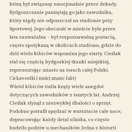
którą był związany emocjonalnie przez dekady.
Bydgoszczanie pamiętają go jako zawodnika,
który nigdy nie odpuszczał na stadionie przy
Sportowej. Jego obecność w mieście była przez
lata zauważalna – był rozpoznawalną postacią,
często spotykaną w okolicach stadionu, gdzie do
dziś wielu kibiców wspomina jego starty. Cieślak
stał się częścią bydgoskiej tkanki miejskiej,
reprezentując miasto na torach całej Polski.
Ciekawostki i mniej znane fakty
Wśród kibiców żużla krąży wiele anegdot
dotyczących zawodników z tamtych lat. Andrzej
Cieślak słynął z niezwykłej dbałości o sprzęt.
Podobno potrafił spędzać w warsztacie całe noce,
dopracowując każdy detal silnika, co często
budziło podziw u mechaników. Jedna z historii