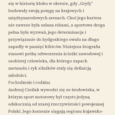
się w historię klubu w okresie, gdy „Gryfy”
budowały swoją potęgę na krajowych i
międzynarodowych arenach. Choć jego kariera
nie zawsze była usłana różami, a sportowa droga
pełna była wyzwań, jego determinacja i
przywiązanie do bydgoskiego owalu na długo
zapadły w pamięć kibiców. Niniejsza biografia
stanowi próbę odtworzenia ścieżki zawodowej i
osobistej człowieka, dla którego zapach
metanolu i ryk silników stały się definicją
młodości.
Pochodzenie i rodzina
Andrzej Cieślak wywodzi się ze środowiska, w
którym sport motorowy był często jedyną
odskocznią od szarej rzeczywistości powojennej
Polski. Jego korzenie sięgają regionu kujawsko-