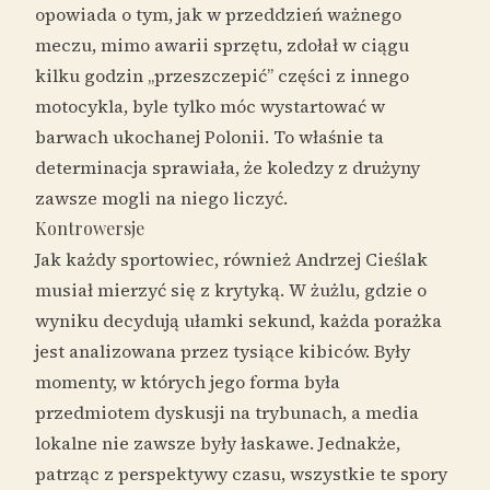
opowiada o tym, jak w przeddzień ważnego
meczu, mimo awarii sprzętu, zdołał w ciągu
kilku godzin „przeszczepić” części z innego
motocykla, byle tylko móc wystartować w
barwach ukochanej Polonii. To właśnie ta
determinacja sprawiała, że koledzy z drużyny
zawsze mogli na niego liczyć.
Kontrowersje
Jak każdy sportowiec, również Andrzej Cieślak
musiał mierzyć się z krytyką. W żużlu, gdzie o
wyniku decydują ułamki sekund, każda porażka
jest analizowana przez tysiące kibiców. Były
momenty, w których jego forma była
przedmiotem dyskusji na trybunach, a media
lokalne nie zawsze były łaskawe. Jednakże,
patrząc z perspektywy czasu, wszystkie te spory