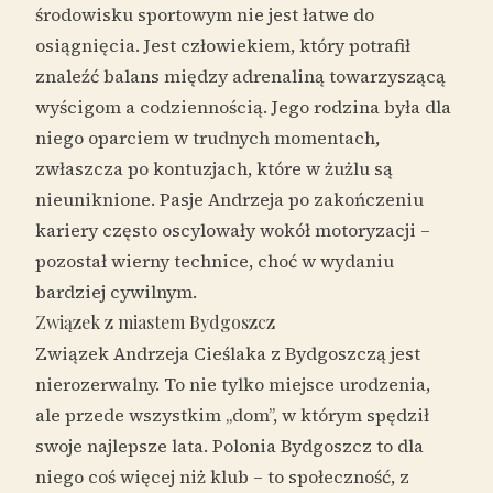
środowisku sportowym nie jest łatwe do
osiągnięcia. Jest człowiekiem, który potrafił
znaleźć balans między adrenaliną towarzyszącą
wyścigom a codziennością. Jego rodzina była dla
niego oparciem w trudnych momentach,
zwłaszcza po kontuzjach, które w żużlu są
nieuniknione. Pasje Andrzeja po zakończeniu
kariery często oscylowały wokół motoryzacji –
pozostał wierny technice, choć w wydaniu
bardziej cywilnym.
Związek z miastem Bydgoszcz
Związek Andrzeja Cieślaka z Bydgoszczą jest
nierozerwalny. To nie tylko miejsce urodzenia,
ale przede wszystkim „dom”, w którym spędził
swoje najlepsze lata. Polonia Bydgoszcz to dla
niego coś więcej niż klub – to społeczność, z