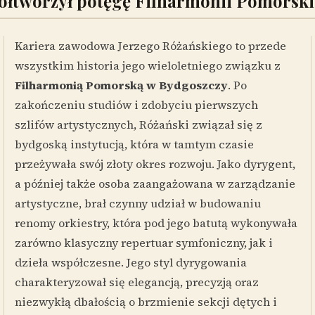
półtworzył potęgę Filharmonii Pomorski
Kariera zawodowa Jerzego Różańskiego to przede
wszystkim historia jego wieloletniego związku z
Filharmonią Pomorską w Bydgoszczy
. Po
zakończeniu studiów i zdobyciu pierwszych
szlifów artystycznych, Różański związał się z
bydgoską instytucją, która w tamtym czasie
przeżywała swój złoty okres rozwoju. Jako dyrygent,
a później także osoba zaangażowana w zarządzanie
artystyczne, brał czynny udział w budowaniu
renomy orkiestry, która pod jego batutą wykonywała
zarówno klasyczny repertuar symfoniczny, jak i
dzieła współczesne. Jego styl dyrygowania
charakteryzował się elegancją, precyzją oraz
niezwykłą dbałością o brzmienie sekcji dętych i