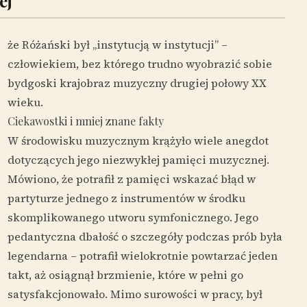
ej
że Różański był „instytucją w instytucji” –
człowiekiem, bez którego trudno wyobrazić sobie
bydgoski krajobraz muzyczny drugiej połowy XX
wieku.
Ciekawostki i mniej znane fakty
W środowisku muzycznym krążyło wiele anegdot
dotyczących jego niezwykłej pamięci muzycznej.
Mówiono, że potrafił z pamięci wskazać błąd w
partyturze jednego z instrumentów w środku
skomplikowanego utworu symfonicznego. Jego
pedantyczna dbałość o szczegóły podczas prób była
legendarna – potrafił wielokrotnie powtarzać jeden
takt, aż osiągnął brzmienie, które w pełni go
satysfakcjonowało. Mimo surowości w pracy, był