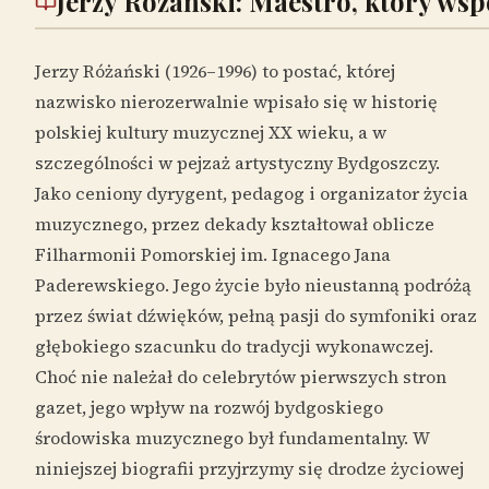
Jerzy Różański: Maestro, który ws
Jerzy Różański (1926–1996) to postać, której
nazwisko nierozerwalnie wpisało się w historię
polskiej kultury muzycznej XX wieku, a w
szczególności w pejzaż artystyczny Bydgoszczy.
Jako ceniony dyrygent, pedagog i organizator życia
muzycznego, przez dekady kształtował oblicze
Filharmonii Pomorskiej im. Ignacego Jana
Paderewskiego. Jego życie było nieustanną podróżą
przez świat dźwięków, pełną pasji do symfoniki oraz
głębokiego szacunku do tradycji wykonawczej.
Choć nie należał do celebrytów pierwszych stron
gazet, jego wpływ na rozwój bydgoskiego
środowiska muzycznego był fundamentalny. W
niniejszej biografii przyjrzymy się drodze życiowej