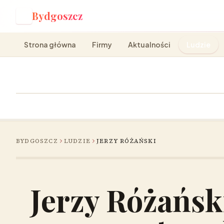
Bydgoszcz
B
Strona główna
Firmy
Aktualności
Ludzie
BYDGOSZCZ
LUDZIE
JERZY RÓŻAŃSKI
Jerzy Różańsk