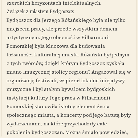
szerokich horyzontach intelektualnych.
Związek z miastem Bydgoszcz
Bydgoszcz dla Jerzego Różańskiego była nie tylko
miejscem pracy, ale przede wszystkim domem
artystycznym. Jego obecność w Filharmonii
Pomorskiej była kluczowa dla budowania
tożsamości kulturalnej miasta. Różański był jednym
z tych twórców, dzięki którym Bydgoszcz zyskała
miano „muzycznej stolicy regionu”. Angażował się w
organizację festiwali, wspierał lokalne inicjatywy
muzyczne i był stałym bywalcem bydgoskich
instytucji kultury. Jego praca w Filharmonii
Pomorskiej stanowiła istotny element życia
społecznego miasta, a koncerty pod jego batutą były
wydarzeniami, na które przychodziły całe
pokolenia bydgoszczan. Można śmiało powiedzieć,