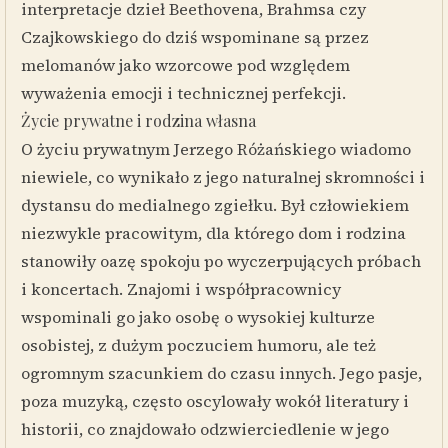
interpretacje dzieł Beethovena, Brahmsa czy
Czajkowskiego do dziś wspominane są przez
melomanów jako wzorcowe pod względem
wyważenia emocji i technicznej perfekcji.
Życie prywatne i rodzina własna
O życiu prywatnym Jerzego Różańskiego wiadomo
niewiele, co wynikało z jego naturalnej skromności i
dystansu do medialnego zgiełku. Był człowiekiem
niezwykle pracowitym, dla którego dom i rodzina
stanowiły oazę spokoju po wyczerpujących próbach
i koncertach. Znajomi i współpracownicy
wspominali go jako osobę o wysokiej kulturze
osobistej, z dużym poczuciem humoru, ale też
ogromnym szacunkiem do czasu innych. Jego pasje,
poza muzyką, często oscylowały wokół literatury i
historii, co znajdowało odzwierciedlenie w jego