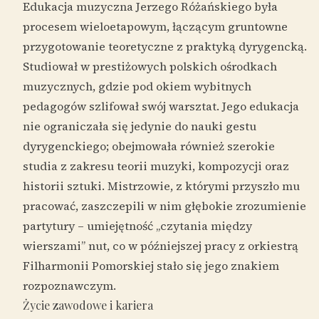
Edukacja muzyczna Jerzego Różańskiego była
procesem wieloetapowym, łączącym gruntowne
przygotowanie teoretyczne z praktyką dyrygencką.
Studiował w prestiżowych polskich ośrodkach
muzycznych, gdzie pod okiem wybitnych
pedagogów szlifował swój warsztat. Jego edukacja
nie ograniczała się jedynie do nauki gestu
dyrygenckiego; obejmowała również szerokie
studia z zakresu teorii muzyki, kompozycji oraz
historii sztuki. Mistrzowie, z którymi przyszło mu
pracować, zaszczepili w nim głębokie zrozumienie
partytury – umiejętność „czytania między
wierszami” nut, co w późniejszej pracy z orkiestrą
Filharmonii Pomorskiej stało się jego znakiem
rozpoznawczym.
Życie zawodowe i kariera