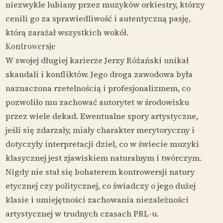
niezwykle lubiany przez muzyków orkiestry, którzy
cenili go za sprawiedliwość i autentyczną pasję,
którą zarażał wszystkich wokół.
Kontrowersje
W swojej długiej karierze Jerzy Różański unikał
skandali i konfliktów. Jego droga zawodowa była
naznaczona rzetelnością i profesjonalizmem, co
pozwoliło mu zachować autorytet w środowisku
przez wiele dekad. Ewentualne spory artystyczne,
jeśli się zdarzały, miały charakter merytoryczny i
dotyczyły interpretacji dzieł, co w świecie muzyki
klasycznej jest zjawiskiem naturalnym i twórczym.
Nigdy nie stał się bohaterem kontrowersji natury
etycznej czy politycznej, co świadczy o jego dużej
klasie i umiejętności zachowania niezależności
artystycznej w trudnych czasach PRL-u.