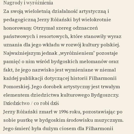
Nagrody i wyróżnienia
Za swoją wieloletnią działalność artystyczną i
pedagogiczną Jerzy Różański był wielokrotnie
honorowany. Otrzymał szereg odznaczeń
państwowych i resortowych, które stanowiły wyraz
uznania dla jego wkładu w rozwój kultury polskiej.
Najważniejszym jednak „wyróżnieniem” pozostaje
pamięć o nim wśród bydgoskich melomanów oraz
fakt, że jego nazwisko jest wymieniane w niemal
każdej publikacji dotyczącej historii Filharmonii
Pomorskiej. Jego dorobek artystyczny jest trwałym
elementem dziedzictwa kulturowego Bydgoszczy.
Dziedzictwo / co robi dziś
Jerzy Różański zmarł w 1996 roku, pozostawiając po
sobie pustkę w bydgoskim środowisku muzycznym.
Jego śmierć była dużym ciosem dla Filharmonii