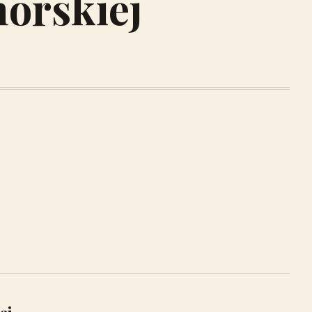
orskiej