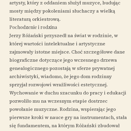
artysty, który z oddaniem służył muzyce, budując
mosty między pokoleniami słuchaczy a wielką
literaturą orkiestrową.
Pochodzenie i rodzina
Jerzy Różański przyszedł na świat w rodzinie, w
której wartości intelektualne i artystyczne
zajmowały istotne miejsce. Choć szczegółowe dane
biograficzne dotyczące jego wczesnego drzewa
genealogicznego pozostają w sferze prywatnej
archiwistyki, wiadomo, że jego dom rodzinny
sprzyjał rozwojowi wrażliwości estetycznej.
Wychowanie w duchu szacunku do pracy i edukacji
pozwoliło mu na wczesnym etapie dostrzec
powołanie muzyczne. Rodzina, wspierając jego
pierwsze kroki w nauce gry na instrumentach, stała
się fundamentem, na którym Różański zbudował