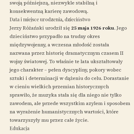
swoją późniejszą, niezwykle stabilną i
konsekwentną karierę zawodową.
Data i miejsce urodzenia, dzieciństwo
Jerzy Różański urodził się
25 maja 1926 roku
. Jego
dzieciństwo przypadło na trudny okres
międzywojenny, a wczesna młodość została
nazwana przez historię dramatycznym czasem II
wojny światowej. To właśnie te lata ukształtowały
jego charakter – pełen dyscypliny, pokory wobec
sztuki i determinacji w dążeniu do celu. Dorastanie
w cieniu wielkich przemian historycznych
sprawiło, że muzyka stała się dla niego nie tylko
zawodem, ale przede wszystkim azylem i sposobem
na wyrażenie humanistycznych wartości, które
towarzyszyły mu przez całe życie.
Edukacja