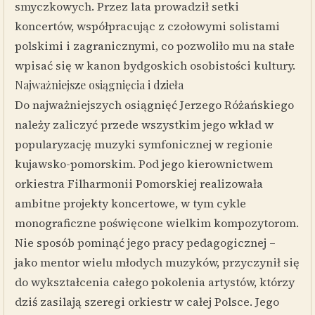
smyczkowych. Przez lata prowadził setki
koncertów, współpracując z czołowymi solistami
polskimi i zagranicznymi, co pozwoliło mu na stałe
wpisać się w kanon bydgoskich osobistości kultury.
Najważniejsze osiągnięcia i dzieła
Do najważniejszych osiągnięć Jerzego Różańskiego
należy zaliczyć przede wszystkim jego wkład w
popularyzację muzyki symfonicznej w regionie
kujawsko-pomorskim. Pod jego kierownictwem
orkiestra Filharmonii Pomorskiej realizowała
ambitne projekty koncertowe, w tym cykle
monograficzne poświęcone wielkim kompozytorom.
Nie sposób pominąć jego pracy pedagogicznej –
jako mentor wielu młodych muzyków, przyczynił się
do wykształcenia całego pokolenia artystów, którzy
dziś zasilają szeregi orkiestr w całej Polsce. Jego