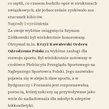
co myśli, co czasem budziło opór w strukturach
związkowych, ale jednocześnie zyskiwało mu
szacunek kibiców.
Nagrody i wyróżnienia
Za swoje wybitne osiągnięcia Szymon
Ziółkowski był wielokrotnie honorowany.
Otrzymał m.in.
Krzyż Kawalerski Orderu
Odrodzenia Polski
za wybitne zasługi dla
rozwoju sportu. Był wielokrotnie notowany w
czołówce Plebiscytu Przeglądu Sportowego na
Najlepszego Sportowca Polski. Jego nazwisko
pojawia się w alejach sław sportu, a w
Bydgoszczy i Poznaniu jest rozpoznawalną
postacią, której sukcesy są przywoływane jako
wzór do naśladowania dla młodych adeptów
lekkoatletyki.