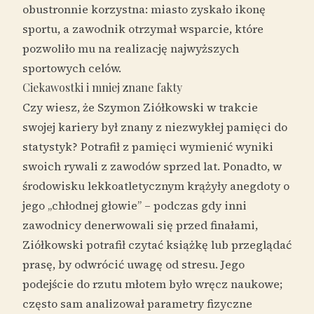
obustronnie korzystna: miasto zyskało ikonę
sportu, a zawodnik otrzymał wsparcie, które
pozwoliło mu na realizację najwyższych
sportowych celów.
Ciekawostki i mniej znane fakty
Czy wiesz, że Szymon Ziółkowski w trakcie
swojej kariery był znany z niezwykłej pamięci do
statystyk? Potrafił z pamięci wymienić wyniki
swoich rywali z zawodów sprzed lat. Ponadto, w
środowisku lekkoatletycznym krążyły anegdoty o
jego „chłodnej głowie” – podczas gdy inni
zawodnicy denerwowali się przed finałami,
Ziółkowski potrafił czytać książkę lub przeglądać
prasę, by odwrócić uwagę od stresu. Jego
podejście do rzutu młotem było wręcz naukowe;
często sam analizował parametry fizyczne