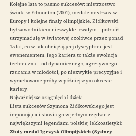
Kolejne lata to pasmo sukcesów: mistrzostwo
świata w Edmonton (2001), medale mistrzostw
Europy i kolejne finały olimpijskie. Ziółkowski
był zawodnikiem niezwykle trwałym – potrafił
utrzymać się w światowej czołówce przez ponad
15 lat, co w tak obciążającej dyscyplinie jest
ewenementem. Jego kariera to także ewolucja
techniczna – od dynamicznego, agresywnego
rzucania w młodości, po niezwykle precyzyjne i
wyrachowane próby w późniejszym okresie
kariery.
Najważniejsze osiągnięcia i dzieła
Lista sukcesów Szymona Ziółkowskiego jest
imponująca i stawia go w jednym rzędzie z
największymi legendami polskiej lekkoatletyki:
Złoty medal Igrzysk Olimpijskich (Sydney