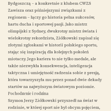
Bydgoszczą – a konkretnie z klubem CWZS
Zawisza oraz późniejszymi związkami z
regionem – łączy go historia pełna sukcesów,
hartu ducha i sportowej pasji. Jako mistrz
olimpijski z Sydney, dwukrotny mistrz świata i
wielokrotny rekordzista, Ziółkowski zapisał się
złotymi zgłoskami w historii polskiego sportu,
stając się inspiracją dla kolejnych pokoleń
miotaczy. Jego kariera to nie tylko medale, ale
także niezwykła konsekwencja, inteligencja
taktyczna i umiejętność radzenia sobie z presją,
która towarzyszyła mu przez ponad dwie dekady
startów na najwyższym światowym poziomie.
Pochodzenie i rodzina
Szymon Jerzy Ziółkowski przyszedł na świat w
rodzinie, w której sport nie był obcym pojęciem,