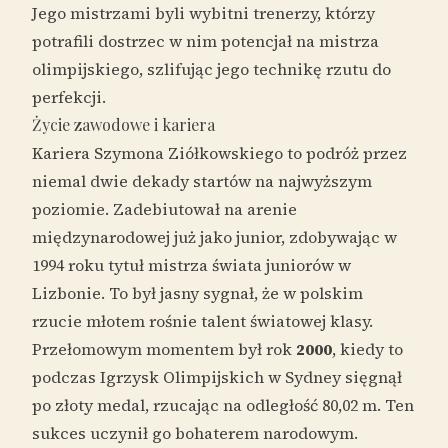
Jego mistrzami byli wybitni trenerzy, którzy
potrafili dostrzec w nim potencjał na mistrza
olimpijskiego, szlifując jego technikę rzutu do
perfekcji.
Życie zawodowe i kariera
Kariera Szymona Ziółkowskiego to podróż przez
niemal dwie dekady startów na najwyższym
poziomie. Zadebiutował na arenie
międzynarodowej już jako junior, zdobywając w
1994 roku tytuł mistrza świata juniorów w
Lizbonie. To był jasny sygnał, że w polskim
rzucie młotem rośnie talent światowej klasy.
Przełomowym momentem był rok
2000
, kiedy to
podczas Igrzysk Olimpijskich w Sydney sięgnął
po złoty medal, rzucając na odległość 80,02 m. Ten
sukces uczynił go bohaterem narodowym.