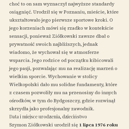
choć to on sam wyznaczył najwyższe standardy
osiągnięć. Urodził się w Poznaniu, mieście, które
ukształtowało jego pierwsze sportowe kroki. O
jego korzeniach mówi się rzadko w kontekście
sensacji, ponieważ Ziółkowski zawsze dbał o
prywatność swoich najbliższych, jednak
wiadomo, że wychował się w atmosferze
wsparcia. Jego rodzice od początku kibicowali
jego pasji, pozwalając mu na realizację marzeń o
wielkim sporcie. Wychowanie w stolicy
Wielkopolski dało mu solidne fundamenty, które
z czasem pozwoliły mu na przenosiny do innych
ośrodków, w tym do Bydgoszczy, gdzie rozwinął
skrzydła jako profesjonalny zawodnik.
Data i miejsce urodzenia, dzieciństwo
Szymon Ziółkowski urodził się
1 lipca 1976 roku