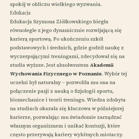
spokój w obliczu wielkiego wyzwania.
Edukacja
Edukacja Szymona Ziółkowskiego biegła
równolegle z jego dynamicznie rozwijającą się
karierą sportową. Po ukończeniu szkół
podstawowych i średnich, gdzie godził naukę z
wyczerpującymi treningami, zdecydował się na
studia wyższe. Jest absolwentem
Akademii
Wychowania Fizycznego w Poznaniu
. Wybór tej
uczelni był naturalny – pozwoliła mu ona na
połączenie pasji z nauką o fizjologii sportu,
biomechanice i teorii treningu. Wiedza zdobyta
na studiach okazała się kluczowa w późniejszej
karierze, pozwalając mu świadomie zarządzać
własnym organizmem i unikać kontuzji, które
często przerywają kariery wybitnych miotaczy.