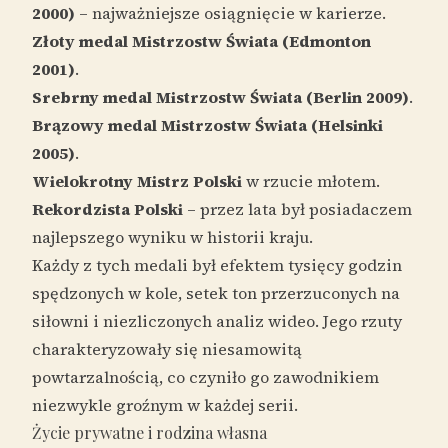
2000)
– najważniejsze osiągnięcie w karierze.
Złoty medal Mistrzostw Świata (Edmonton
2001)
.
Srebrny medal Mistrzostw Świata (Berlin 2009)
.
Brązowy medal Mistrzostw Świata (Helsinki
2005)
.
Wielokrotny Mistrz Polski
w rzucie młotem.
Rekordzista Polski
– przez lata był posiadaczem
najlepszego wyniku w historii kraju.
Każdy z tych medali był efektem tysięcy godzin
spędzonych w kole, setek ton przerzuconych na
siłowni i niezliczonych analiz wideo. Jego rzuty
charakteryzowały się niesamowitą
powtarzalnością, co czyniło go zawodnikiem
niezwykle groźnym w każdej serii.
Życie prywatne i rodzina własna