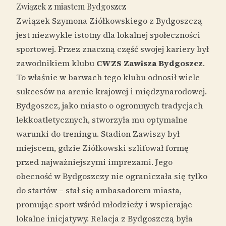
Związek z miastem Bydgoszcz
Związek Szymona Ziółkowskiego z Bydgoszczą
jest niezwykle istotny dla lokalnej społeczności
sportowej. Przez znaczną część swojej kariery był
zawodnikiem klubu
CWZS Zawisza Bydgoszcz
.
To właśnie w barwach tego klubu odnosił wiele
sukcesów na arenie krajowej i międzynarodowej.
Bydgoszcz, jako miasto o ogromnych tradycjach
lekkoatletycznych, stworzyła mu optymalne
warunki do treningu. Stadion Zawiszy był
miejscem, gdzie Ziółkowski szlifował formę
przed najważniejszymi imprezami. Jego
obecność w Bydgoszczy nie ograniczała się tylko
do startów – stał się ambasadorem miasta,
promując sport wśród młodzieży i wspierając
lokalne inicjatywy. Relacja z Bydgoszczą była