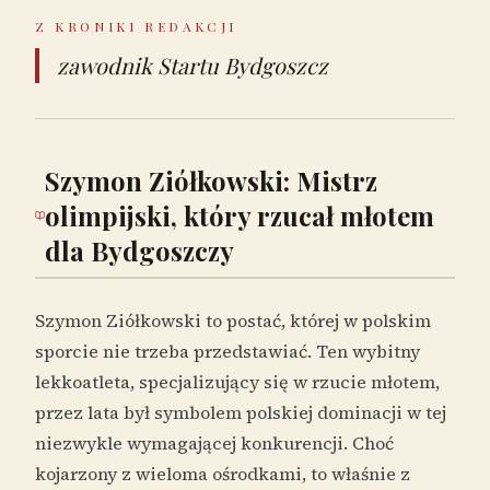
Z KRONIKI REDAKCJI
zawodnik Startu Bydgoszcz
Szymon Ziółkowski: Mistrz
olimpijski, który rzucał młotem
dla Bydgoszczy
Szymon Ziółkowski to postać, której w polskim
sporcie nie trzeba przedstawiać. Ten wybitny
lekkoatleta, specjalizujący się w rzucie młotem,
przez lata był symbolem polskiej dominacji w tej
niezwykle wymagającej konkurencji. Choć
kojarzony z wieloma ośrodkami, to właśnie z