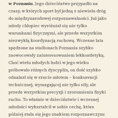
w Poznaniu
. Jego dzieciństwo przypadło na
czasy, w których sport był jedną z niewielu dróg
do międzynarodowej rozpoznawalności. Już jako
młody chłopiec wyróżniał się nie tylko
warunkami fizycznymi, ale przede wszystkim
niezwykłą koordynacją ruchową. Wczesne lata
spędzone na stadionach Poznania szybko
zaowocowały zainteresowaniem lekkoatletyką.
Choć wielu młodych ludzi w jego wieku
próbowało różnych dyscyplin, on dość szybko
odnalazł się w rzucie młotem – konkurencji
technicznej, wymagającej nie tylko siły, ale
przede wszystkim precyzji i zrozumienia fizyki
ruchu. To właśnie w dzieciństwie i wczesnej
młodości wykształcił w sobie cechę, która
później stała się jego znakiem rozpoznawczym: