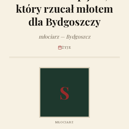
który rzucał młotem
dla Bydgoszczy
młociarz — Bydgoszcz
ŻYJE
S
MŁOCIARZ