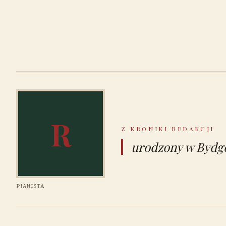
R
Z KRONIKI REDAKCJI
urodzony w Bydgo
PIANISTA