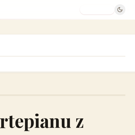
Dodaj firmę
rtepianu z