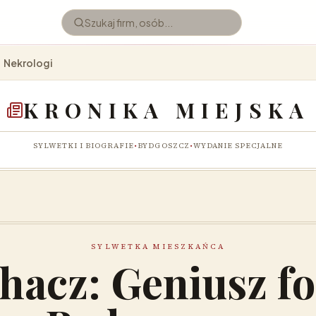
Nekrologi
KRONIKA MIEJSKA
SYLWETKI I BIOGRAFIE
•
BYDGOSZCZ
•
WYDANIE SPECJALNE
SYLWETKA MIESZKAŃCA
chacz: Geniusz fo