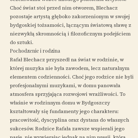
Choć świat stoi przed nim otworem, Blechacz
pozostaje artystą głęboko zakorzenionym w swojej
bydgoskiej tożsamości, łączącym światową sławę z
niezwykłą skromnością i filozoficznym podejściem
do sztuki.
Pochodzenie i rodzina
Rafał Blechacz przyszedł na świat w rodzinie, w
której muzyka nie była zawodem, lecz naturalnym
elementem codzienności. Choć jego rodzice nie byli
profesjonalnymi muzykami, w domu panowała
atmosfera sprzyjająca rozwojowi wrażliwości. To
właśnie w rodzinnym domu w Bydgoszczy
kształtowały się fundamenty jego charakteru:
pracowitość, dyscyplina oraz dystans do własnych
sukcesów. Rodzice Rafała zawsze wspierali jego
pasję, nie wywierając jednak na nim presji, która