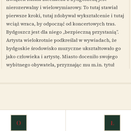
nierozerwalny i wielowymiarowy. To tutaj stawiał
pierwsze kroki, tutaj zdobywał wykształcenie i tutaj
wciąż wraca, by odpocząć od koncertowych tras.
Bydgoszcz jest dla niego „bezpieczną przystanią”.
Artysta wielokrotnie podkreślał w wywiadach, że
bydgoskie środowisko muzyczne ukształtowało go
jako człowieka i artystę. Miasto doceniło swojego
wybitnego obywatela, przyznając mu m.in. tytuł
O
Ł