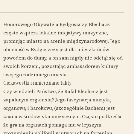
Honorowego Obywatela Bydgoszczy. Blechacz
często wspiera lokalne inicjatywy muzyczne,
promując miasto na arenie międzynarodowej. Jego
obecność w Bydgoszczy jest dla mieszkańców
powodem do dumy, a on sam nigdy nie odciął się od
swoich korzeni, pozostając ambasadorem kultury
swojego rodzinnego miasta.
Ciekawostki i mniej znane fakty
Czy wiedzieli Państwo, że Rafał Blechacz jest
zapalonym organistą? Jego fascynacja muzyką
organową i barokową (szczególnie Bachem) jest
znana w środowisku muzycznym. Często podkreśla,
że gra na organach pomaga mu w lepszym
zrozumieniu polifonii w utworach na fortepian.