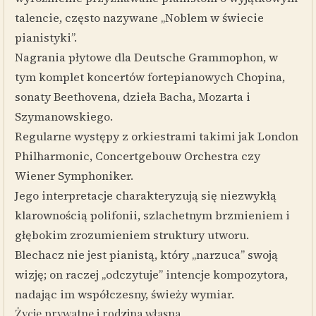
talencie, często nazywane „Noblem w świecie
pianistyki”.
Nagrania płytowe dla Deutsche Grammophon, w
tym komplet koncertów fortepianowych Chopina,
sonaty Beethovena, dzieła Bacha, Mozarta i
Szymanowskiego.
Regularne występy z orkiestrami takimi jak London
Philharmonic, Concertgebouw Orchestra czy
Wiener Symphoniker.
Jego interpretacje charakteryzują się niezwykłą
klarownością polifonii, szlachetnym brzmieniem i
głębokim zrozumieniem struktury utworu.
Blechacz nie jest pianistą, który „narzuca” swoją
wizję; on raczej „odczytuje” intencje kompozytora,
nadając im współczesny, świeży wymiar.
Życie prywatne i rodzina własna