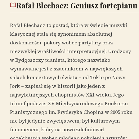
Rafał Blechacz: Geniusz fortepianu
Rafał Blechacz to postać, która w świecie muzyki
klasycznej stała się synonimem absolutnej
doskonałości, pokory wobec partytury oraz
niezwykłej wrażliwości interpretacyjnej. Urodzony
w Bydgoszczy pianista, którego nazwisko
wymawiane jest z szacunkiem w największych
salach koncertowych świata – od Tokio po Nowy
Jork – zapisał się w historii jako jeden z
najwybitniejszych chopinistów XXI wieku. Jego
triumf podczas XV Międzynarodowego Konkursu
Pianistycznego im. Fryderyka Chopina w 2005 roku
nie był jedynie zwycięstwem; był kulturowym
fenomenem, który na nowo zdefiniował
oczekiwania wobec młodego pokolenia artystów.