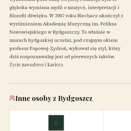
głęboka wymiana myśli o muzyce, interpretacji i
filozofii dźwięku. W 2007 roku Blechacz ukończył z
wyróżnieniem Akademię Muzyczną im. Feliksa
Nowowiejskiego w Bydgoszczy. To właśnie w
murach bydgoskiej uczelni, pod czujnym okiem
profesor Popowej-Zydroń, wykuwał się styl, który
dziś rozpoznawalny jest od pierwszych taktów.
Życie zawodowe i kariera
Inne osoby z Bydgoszcz
R