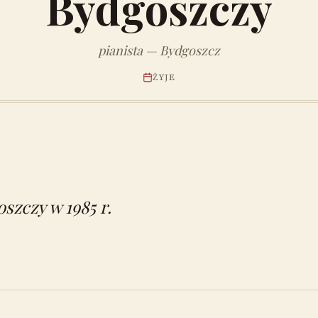
Bydgoszczy
pianista — Bydgoszcz
ŻYJE
szczy w 1985 r.