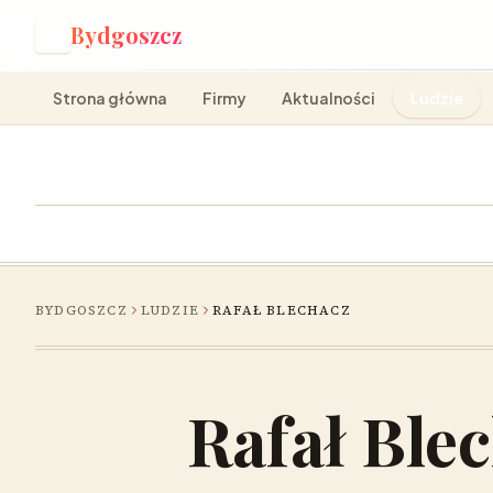
Bydgoszcz
B
Strona główna
Firmy
Aktualności
Ludzie
BYDGOSZCZ
LUDZIE
RAFAŁ BLECHACZ
Rafał Ble