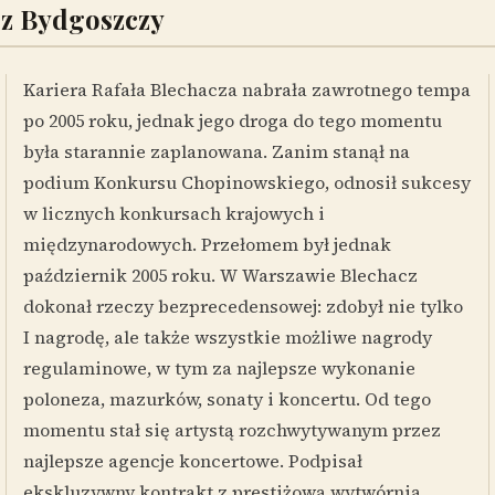
 z Bydgoszczy
Kariera Rafała Blechacza nabrała zawrotnego tempa
po 2005 roku, jednak jego droga do tego momentu
była starannie zaplanowana. Zanim stanął na
podium Konkursu Chopinowskiego, odnosił sukcesy
w licznych konkursach krajowych i
międzynarodowych. Przełomem był jednak
październik 2005 roku. W Warszawie Blechacz
dokonał rzeczy bezprecedensowej: zdobył nie tylko
I nagrodę, ale także wszystkie możliwe nagrody
regulaminowe, w tym za najlepsze wykonanie
poloneza, mazurków, sonaty i koncertu. Od tego
momentu stał się artystą rozchwytywanym przez
najlepsze agencje koncertowe. Podpisał
ekskluzywny kontrakt z prestiżową wytwórnią