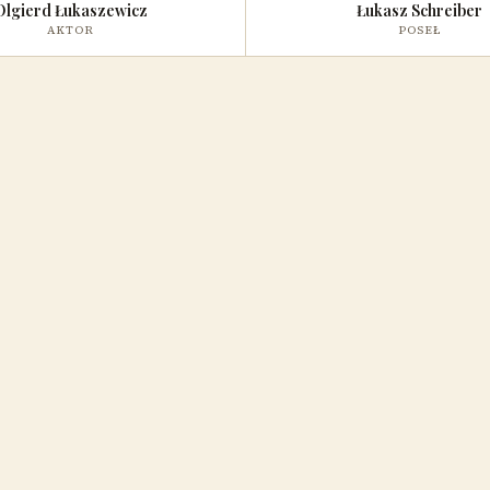
Olgierd Łukaszewicz
Łukasz Schreiber
AKTOR
POSEŁ