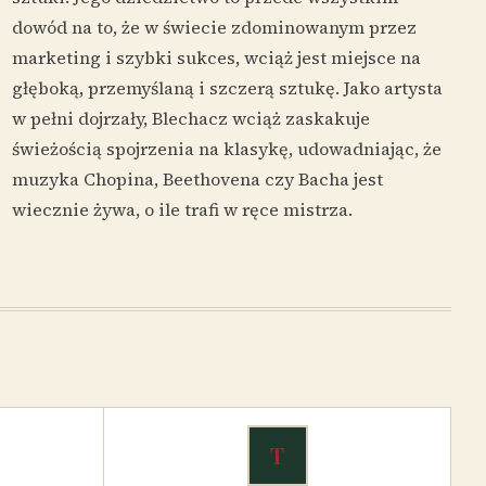
dowód na to, że w świecie zdominowanym przez
marketing i szybki sukces, wciąż jest miejsce na
głęboką, przemyślaną i szczerą sztukę. Jako artysta
w pełni dojrzały, Blechacz wciąż zaskakuje
świeżością spojrzenia na klasykę, udowadniając, że
muzyka Chopina, Beethovena czy Bacha jest
wiecznie żywa, o ile trafi w ręce mistrza.
T