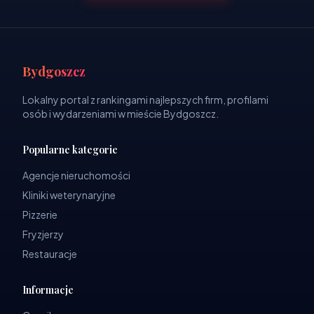
Bydgoszcz
Lokalny portal z rankingami najlepszych firm, profilami
osób i wydarzeniami w mieście Bydgoszcz.
Popularne kategorie
Agencje nieruchomości
Kliniki weterynaryjne
Pizzerie
Fryzjerzy
Restauracje
Informacje