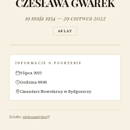
CZESŁAWA GWAREK
19 maja 1954 — 29 czerwca 2022
68 LAT
INFORMACJE O POGRZEBIE
9 lipca 2022
Godzina 09:00
Cmentarz Nowofarny w Bydgoszczy
Źródło:
zielenmiejska