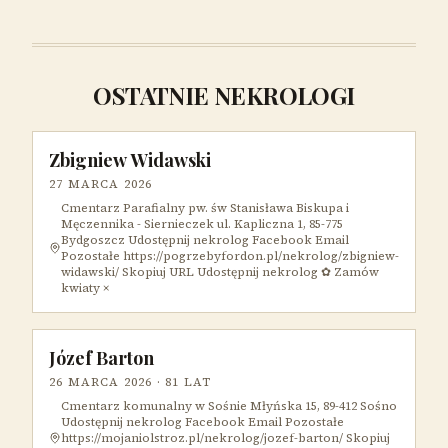
OSTATNIE NEKROLOGI
Zbigniew Widawski
27 MARCA 2026
Cmentarz Parafialny pw. św Stanisława Biskupa i
Męczennika - Siernieczek ul. Kapliczna 1, 85-775
Bydgoszcz Udostępnij nekrolog Facebook Email
Pozostałe https://pogrzebyfordon.pl/nekrolog/zbigniew-
widawski/ Skopiuj URL Udostępnij nekrolog ✿ Zamów
kwiaty ×
Józef Barton
26 MARCA 2026
· 81 LAT
Cmentarz komunalny w Sośnie Młyńska 15, 89-412 Sośno
Udostępnij nekrolog Facebook Email Pozostałe
https://mojaniolstroz.pl/nekrolog/jozef-barton/ Skopiuj