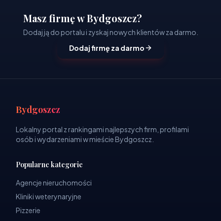
Masz firmę w Bydgoszcz?
Dodaj ją do portalu i zyskaj nowych klientów za darmo.
Dodaj firmę za darmo
Bydgoszcz
Lokalny portal z rankingami najlepszych firm, profilami
osób i wydarzeniami w mieście Bydgoszcz.
Popularne kategorie
Agencje nieruchomości
Kliniki weterynaryjne
Pizzerie