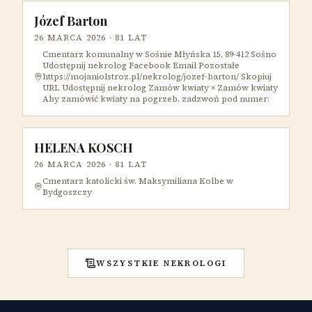
Józef Barton
26 MARCA 2026
· 81 LAT
Cmentarz komunalny w Sośnie Młyńska 15, 89-412 Sośno
Udostępnij nekrolog Facebook Email Pozostałe
https://mojaniolstroz.pl/nekrolog/jozef-barton/ Skopiuj
URL Udostępnij nekrolog Zamów kwiaty × Zamów kwiaty
Aby zamówić kwiaty na pogrzeb, zadzwoń pod numer:
HELENA KOSCH
26 MARCA 2026
· 81 LAT
Cmentarz katolicki św. Maksymiliana Kolbe w
Bydgoszczy
WSZYSTKIE NEKROLOGI