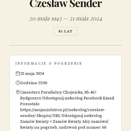
Czesław Sender
20 maja 1943 — 21 maja 2024
81 LAT
INFORMACJE O POGRZEBIE
23 maja 2024
Godzina 22:00
Cmentarz Parafialny Chojnicka, 85-467
Bydgoszcz Udostępnij nekrolog Facebook Email
Pozostałe
https://mojaniolstroz.pl/nekrolog/czeslaw-
sender/ Skopiuj URL Udostępnij nekrolog
Zamów kwiaty × Zamów kwiaty Aby zamówić
kwiaty na pogrzeb, zadzwoń pod numer: 60