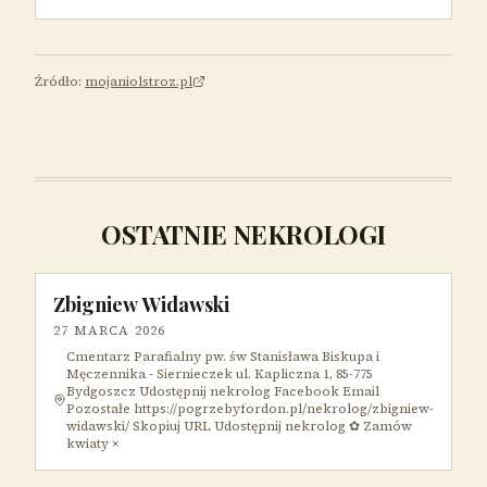
Źródło:
mojaniolstroz.pl
OSTATNIE NEKROLOGI
Zbigniew Widawski
27 MARCA 2026
Cmentarz Parafialny pw. św Stanisława Biskupa i
Męczennika - Siernieczek ul. Kapliczna 1, 85-775
Bydgoszcz Udostępnij nekrolog Facebook Email
Pozostałe https://pogrzebyfordon.pl/nekrolog/zbigniew-
widawski/ Skopiuj URL Udostępnij nekrolog ✿ Zamów
kwiaty ×