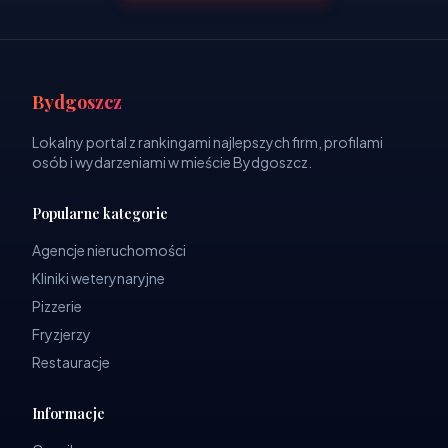
Bydgoszcz
Lokalny portal z rankingami najlepszych firm, profilami
osób i wydarzeniami w mieście Bydgoszcz.
Popularne kategorie
Agencje nieruchomości
Kliniki weterynaryjne
Pizzerie
Fryzjerzy
Restauracje
Informacje