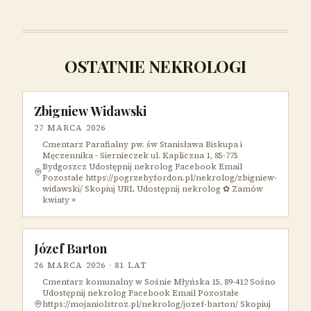
OSTATNIE NEKROLOGI
Zbigniew Widawski
27 MARCA 2026
Cmentarz Parafialny pw. św Stanisława Biskupa i
Męczennika - Siernieczek ul. Kapliczna 1, 85-775
Bydgoszcz Udostępnij nekrolog Facebook Email
Pozostałe https://pogrzebyfordon.pl/nekrolog/zbigniew-
widawski/ Skopiuj URL Udostępnij nekrolog ✿ Zamów
kwiaty ×
Józef Barton
26 MARCA 2026
· 81 LAT
Cmentarz komunalny w Sośnie Młyńska 15, 89-412 Sośno
Udostępnij nekrolog Facebook Email Pozostałe
https://mojaniolstroz.pl/nekrolog/jozef-barton/ Skopiuj