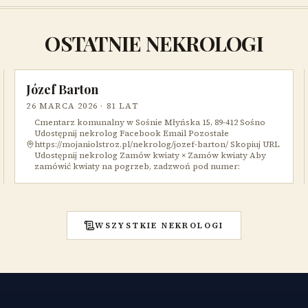
OSTATNIE NEKROLOGI
Józef Barton
26 MARCA 2026
· 81 LAT
Cmentarz komunalny w Sośnie Młyńska 15, 89-412 Sośno
Udostępnij nekrolog Facebook Email Pozostałe
https://mojaniolstroz.pl/nekrolog/jozef-barton/ Skopiuj URL
Udostępnij nekrolog Zamów kwiaty × Zamów kwiaty Aby
zamówić kwiaty na pogrzeb, zadzwoń pod numer:
WSZYSTKIE NEKROLOGI