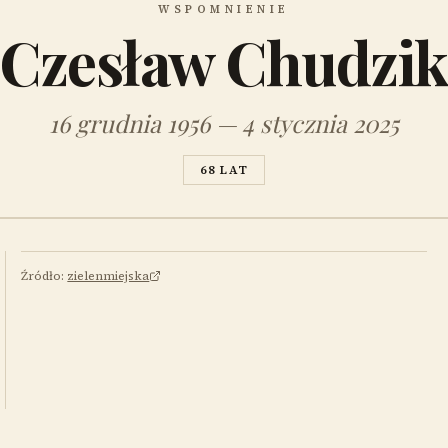
WSPOMNIENIE
Czesław Chudzi
16 grudnia 1956 — 4 stycznia 2025
68 LAT
Źródło:
zielenmiejska