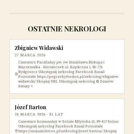
OSTATNIE NEKROLOGI
Zbigniew Widawski
27 MARCA 2026
Cmentarz Parafialny pw. św Stanisława Biskupa i
Męczennika - Siernieczek ul. Kapliczna 1, 85-775
Bydgoszcz Udostępnij nekrolog Facebook Email
Pozostałe https://pogrzebyfordon.pl/nekrolog/zbigniew-
widawski/ Skopiuj URL Udostępnij nekrolog ✿ Zamów
kwiaty ×
Józef Barton
26 MARCA 2026
· 81 LAT
Cmentarz komunalny w Sośnie Młyńska 15, 89-412 Sośno
Udostępnij nekrolog Facebook Email Pozostałe
https://mojaniolstroz.pl/nekrolog/jozef-barton/ Skopiuj