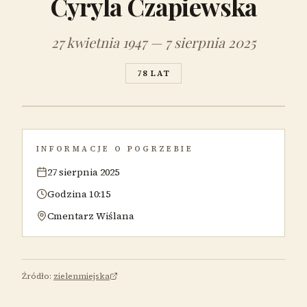
Cyryla Czapiewska
27 kwietnia 1947 — 7 sierpnia 2025
78 LAT
INFORMACJE O POGRZEBIE
27 sierpnia 2025
Godzina 10:15
Cmentarz Wiślana
Źródło:
zielenmiejska