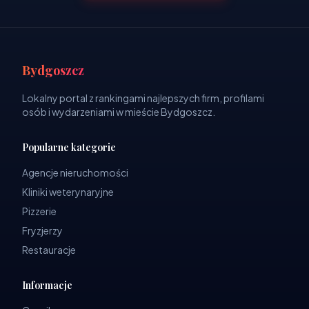
Bydgoszcz
Lokalny portal z rankingami najlepszych firm, profilami
osób i wydarzeniami w mieście Bydgoszcz.
Popularne kategorie
Agencje nieruchomości
Kliniki weterynaryjne
Pizzerie
Fryzjerzy
Restauracje
Informacje