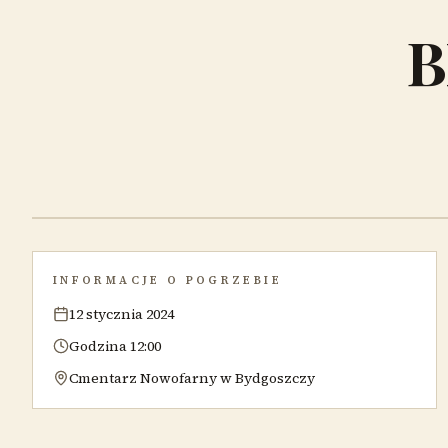
B
INFORMACJE O POGRZEBIE
12 stycznia 2024
Godzina 12:00
Cmentarz Nowofarny w Bydgoszczy