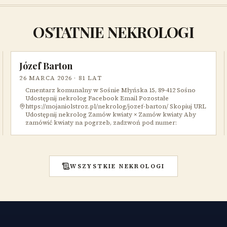
OSTATNIE NEKROLOGI
Józef Barton
26 MARCA 2026
· 81 LAT
Cmentarz komunalny w Sośnie Młyńska 15, 89-412 Sośno
Udostępnij nekrolog Facebook Email Pozostałe
https://mojaniolstroz.pl/nekrolog/jozef-barton/ Skopiuj URL
Udostępnij nekrolog Zamów kwiaty × Zamów kwiaty Aby
zamówić kwiaty na pogrzeb, zadzwoń pod numer:
WSZYSTKIE NEKROLOGI