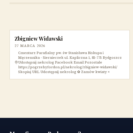
Zbigniew Widawski
27 MARCA 2026
Cmentarz Parafialny pw. św Stanisława Biskupa i
Męczennika - Siernieczek ul. Kapliczna 1, 85-775 Bydgoszcz
Udostępnij nekrolog Facebook Email Pozostałe
https://pogrzebyfordon.pl/nekrolog/zbigniew-widawski/
Skopiuj URL Udostępnij nekrolog ✿ Zamów kwiaty ×