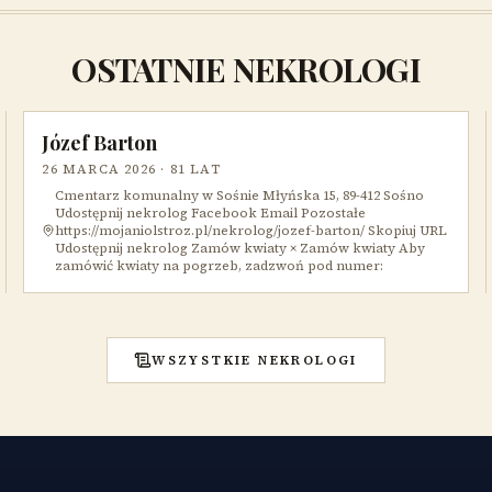
OSTATNIE NEKROLOGI
Józef Barton
26 MARCA 2026
· 81 LAT
Cmentarz komunalny w Sośnie Młyńska 15, 89-412 Sośno
Udostępnij nekrolog Facebook Email Pozostałe
https://mojaniolstroz.pl/nekrolog/jozef-barton/ Skopiuj URL
Udostępnij nekrolog Zamów kwiaty × Zamów kwiaty Aby
zamówić kwiaty na pogrzeb, zadzwoń pod numer:
WSZYSTKIE NEKROLOGI