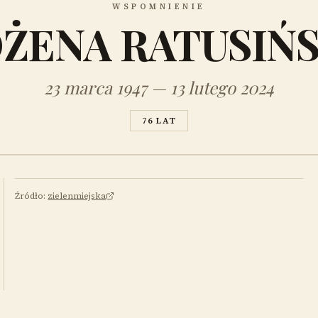
WSPOMNIENIE
ŻENA RATUSIŃ
23 marca 1947 — 13 lutego 2024
76 LAT
Źródło:
zielenmiejska