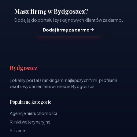
Masz firmę w Bydgoszcz?
Dodaj ją do portalu i zyskaj nowych klientów za darmo.
Dodaj firmę za darmo
Bydgoszcz
Lokalny portal z rankingami najlepszych firm, profilami
osób i wydarzeniami w mieście Bydgoszcz.
Popularne kategorie
Agencje nieruchomości
Kliniki weterynaryjne
Pizzerie