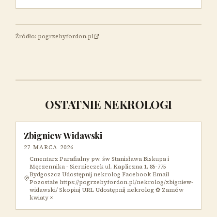
Źródło:
pogrzebyfordon.pl
OSTATNIE NEKROLOGI
Zbigniew Widawski
27 MARCA 2026
Cmentarz Parafialny pw. św Stanisława Biskupa i
Męczennika - Siernieczek ul. Kapliczna 1, 85-775
Bydgoszcz Udostępnij nekrolog Facebook Email
Pozostałe https://pogrzebyfordon.pl/nekrolog/zbigniew-
widawski/ Skopiuj URL Udostępnij nekrolog ✿ Zamów
kwiaty ×