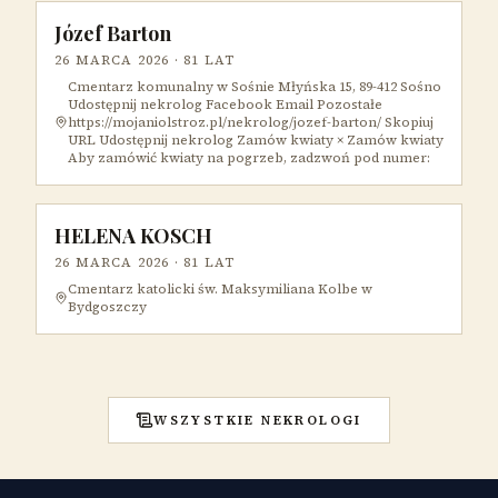
Józef Barton
26 MARCA 2026
· 81 LAT
Cmentarz komunalny w Sośnie Młyńska 15, 89-412 Sośno
Udostępnij nekrolog Facebook Email Pozostałe
https://mojaniolstroz.pl/nekrolog/jozef-barton/ Skopiuj
URL Udostępnij nekrolog Zamów kwiaty × Zamów kwiaty
Aby zamówić kwiaty na pogrzeb, zadzwoń pod numer:
HELENA KOSCH
26 MARCA 2026
· 81 LAT
Cmentarz katolicki św. Maksymiliana Kolbe w
Bydgoszczy
WSZYSTKIE NEKROLOGI