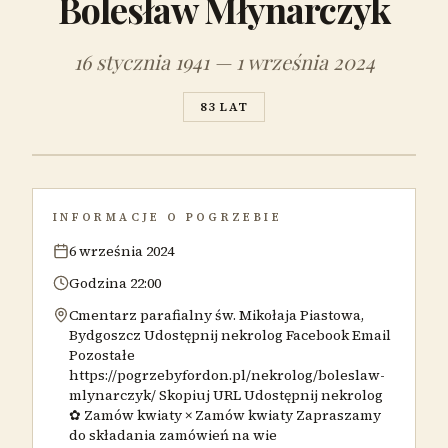
Bolesław Młynarczyk
16 stycznia 1941 — 1 września 2024
83 LAT
INFORMACJE O POGRZEBIE
6 września 2024
Godzina 22:00
Cmentarz parafialny św. Mikołaja Piastowa,
Bydgoszcz Udostępnij nekrolog Facebook Email
Pozostałe
https://pogrzebyfordon.pl/nekrolog/boleslaw-
mlynarczyk/ Skopiuj URL Udostępnij nekrolog
✿ Zamów kwiaty × Zamów kwiaty Zapraszamy
do składania zamówień na wie