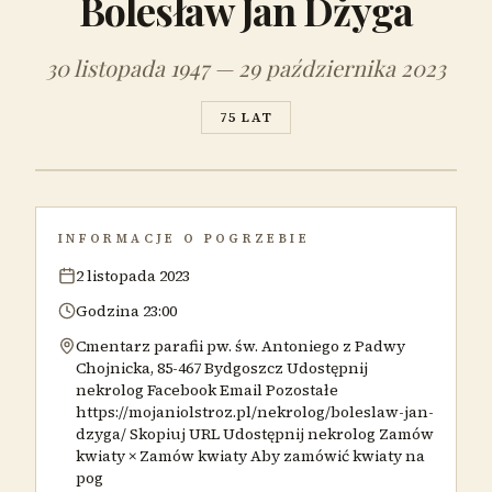
Bolesław Jan Dżyga
30 listopada 1947 — 29 października 2023
75 LAT
INFORMACJE O POGRZEBIE
2 listopada 2023
Godzina 23:00
Cmentarz parafii pw. św. Antoniego z Padwy
Chojnicka, 85-467 Bydgoszcz Udostępnij
nekrolog Facebook Email Pozostałe
https://mojaniolstroz.pl/nekrolog/boleslaw-jan-
dzyga/ Skopiuj URL Udostępnij nekrolog Zamów
kwiaty × Zamów kwiaty Aby zamówić kwiaty na
pog