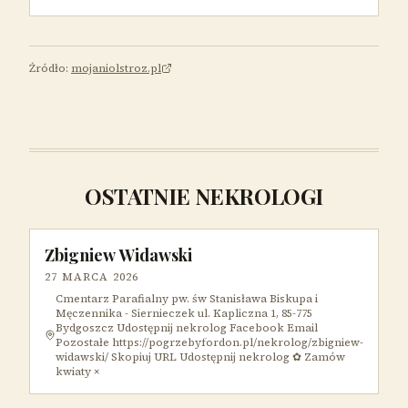
Źródło:
mojaniolstroz.pl
OSTATNIE NEKROLOGI
Zbigniew Widawski
27 MARCA 2026
Cmentarz Parafialny pw. św Stanisława Biskupa i
Męczennika - Siernieczek ul. Kapliczna 1, 85-775
Bydgoszcz Udostępnij nekrolog Facebook Email
Pozostałe https://pogrzebyfordon.pl/nekrolog/zbigniew-
widawski/ Skopiuj URL Udostępnij nekrolog ✿ Zamów
kwiaty ×