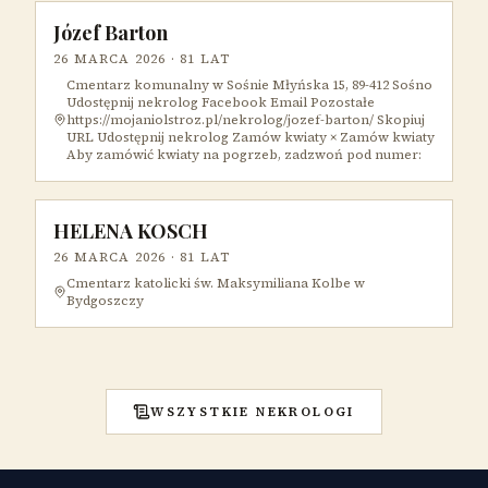
Józef Barton
26 MARCA 2026
· 81 LAT
Cmentarz komunalny w Sośnie Młyńska 15, 89-412 Sośno
Udostępnij nekrolog Facebook Email Pozostałe
https://mojaniolstroz.pl/nekrolog/jozef-barton/ Skopiuj
URL Udostępnij nekrolog Zamów kwiaty × Zamów kwiaty
Aby zamówić kwiaty na pogrzeb, zadzwoń pod numer:
HELENA KOSCH
26 MARCA 2026
· 81 LAT
Cmentarz katolicki św. Maksymiliana Kolbe w
Bydgoszczy
WSZYSTKIE NEKROLOGI