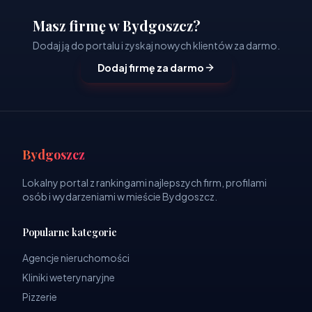
Masz firmę w Bydgoszcz?
Dodaj ją do portalu i zyskaj nowych klientów za darmo.
Dodaj firmę za darmo
Bydgoszcz
Lokalny portal z rankingami najlepszych firm, profilami
osób i wydarzeniami w mieście Bydgoszcz.
Popularne kategorie
Agencje nieruchomości
Kliniki weterynaryjne
Pizzerie