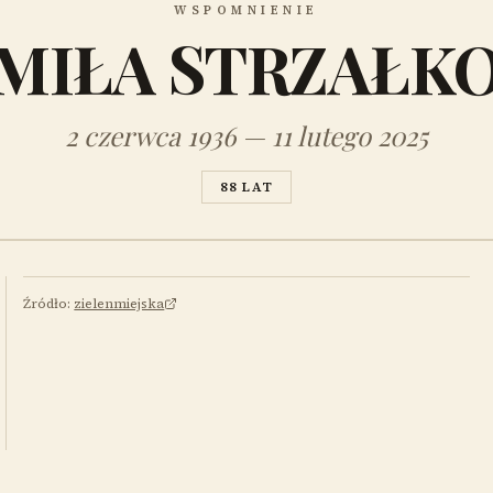
WSPOMNIENIE
MIŁA STRZAŁK
2 czerwca 1936 — 11 lutego 2025
88 LAT
Źródło:
zielenmiejska