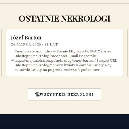
OSTATNIE NEKROLOGI
Józef Barton
26 MARCA 2026
· 81 LAT
Cmentarz komunalny w Sośnie Młyńska 15, 89-412 Sośno
Udostępnij nekrolog Facebook Email Pozostałe
https://mojaniolstroz.pl/nekrolog/jozef-barton/ Skopiuj URL
Udostępnij nekrolog Zamów kwiaty × Zamów kwiaty Aby
zamówić kwiaty na pogrzeb, zadzwoń pod numer:
WSZYSTKIE NEKROLOGI