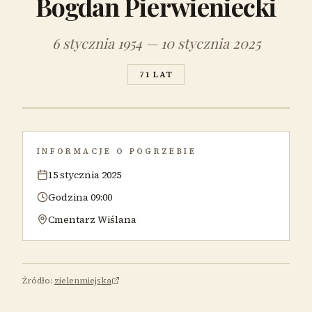
Bogdan Pierwieniecki
6 stycznia 1954 — 10 stycznia 2025
71 LAT
INFORMACJE O POGRZEBIE
15 stycznia 2025
Godzina 09:00
Cmentarz Wiślana
Źródło:
zielenmiejska