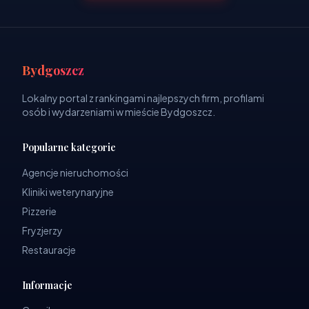
Bydgoszcz
Lokalny portal z rankingami najlepszych firm, profilami
osób i wydarzeniami w mieście Bydgoszcz.
Popularne kategorie
Agencje nieruchomości
Kliniki weterynaryjne
Pizzerie
Fryzjerzy
Restauracje
Informacje