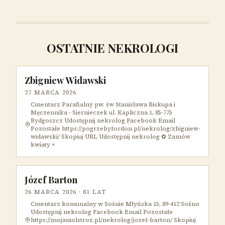
OSTATNIE NEKROLOGI
Zbigniew Widawski
27 MARCA 2026
Cmentarz Parafialny pw. św Stanisława Biskupa i
Męczennika - Siernieczek ul. Kapliczna 1, 85-775
Bydgoszcz Udostępnij nekrolog Facebook Email
Pozostałe https://pogrzebyfordon.pl/nekrolog/zbigniew-
widawski/ Skopiuj URL Udostępnij nekrolog ✿ Zamów
kwiaty ×
Józef Barton
26 MARCA 2026
· 81 LAT
Cmentarz komunalny w Sośnie Młyńska 15, 89-412 Sośno
Udostępnij nekrolog Facebook Email Pozostałe
https://mojaniolstroz.pl/nekrolog/jozef-barton/ Skopiuj