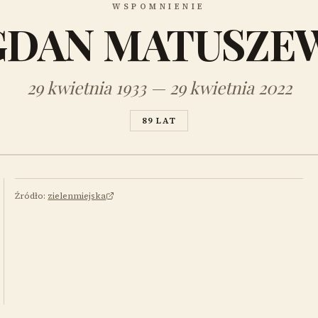
WSPOMNIENIE
DAN MATUSZE
29 kwietnia 1933 — 29 kwietnia 2022
89 LAT
Źródło:
zielenmiejska