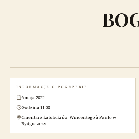
BOG
INFORMACJE O POGRZEBIE
6 maja 2022
Godzina 11:00
Cmentarz katolicki św. Wincentego à Paulo w
Bydgoszczy