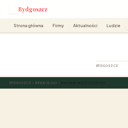
Bydgoszcz
B
Strona główna
Firmy
Aktualności
Ludzie
BYDGOSZCZ
BYDGOSZCZ
NEKROLOGI
BOGDAN MATUSZEWSKI