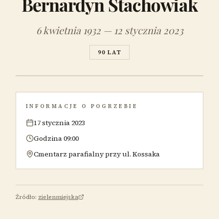
Bernardyn Stachowiak
6 kwietnia 1932 — 12 stycznia 2023
90 LAT
INFORMACJE O POGRZEBIE
17 stycznia 2023
Godzina 09:00
Cmentarz parafialny przy ul. Kossaka
Źródło:
zielenmiejska