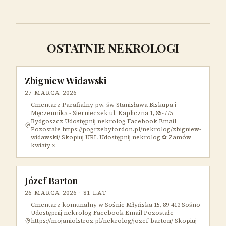
OSTATNIE NEKROLOGI
Zbigniew Widawski
27 MARCA 2026
Cmentarz Parafialny pw. św Stanisława Biskupa i
Męczennika - Siernieczek ul. Kapliczna 1, 85-775
Bydgoszcz Udostępnij nekrolog Facebook Email
Pozostałe https://pogrzebyfordon.pl/nekrolog/zbigniew-
widawski/ Skopiuj URL Udostępnij nekrolog ✿ Zamów
kwiaty ×
Józef Barton
26 MARCA 2026
· 81 LAT
Cmentarz komunalny w Sośnie Młyńska 15, 89-412 Sośno
Udostępnij nekrolog Facebook Email Pozostałe
https://mojaniolstroz.pl/nekrolog/jozef-barton/ Skopiuj