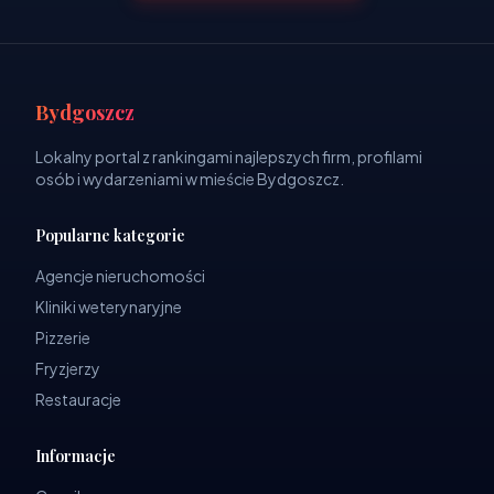
Bydgoszcz
Lokalny portal z rankingami najlepszych firm, profilami
osób i wydarzeniami w mieście Bydgoszcz.
Popularne kategorie
Agencje nieruchomości
Kliniki weterynaryjne
Pizzerie
Fryzjerzy
Restauracje
Informacje