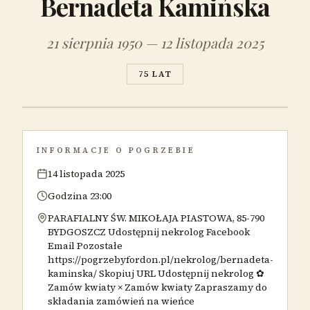
Bernadeta Kamińska
21 sierpnia 1950 — 12 listopada 2025
75 LAT
INFORMACJE O POGRZEBIE
14 listopada 2025
Godzina 23:00
PARAFIALNY ŚW. MIKOŁAJA PIASTOWA, 85-790
BYDGOSZCZ Udostępnij nekrolog Facebook
Email Pozostałe
https://pogrzebyfordon.pl/nekrolog/bernadeta-
kaminska/ Skopiuj URL Udostępnij nekrolog ✿
Zamów kwiaty × Zamów kwiaty Zapraszamy do
składania zamówień na wieńce