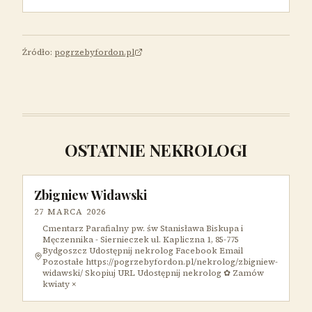
Źródło:
pogrzebyfordon.pl
OSTATNIE NEKROLOGI
Zbigniew Widawski
27 MARCA 2026
Cmentarz Parafialny pw. św Stanisława Biskupa i
Męczennika - Siernieczek ul. Kapliczna 1, 85-775
Bydgoszcz Udostępnij nekrolog Facebook Email
Pozostałe https://pogrzebyfordon.pl/nekrolog/zbigniew-
widawski/ Skopiuj URL Udostępnij nekrolog ✿ Zamów
kwiaty ×