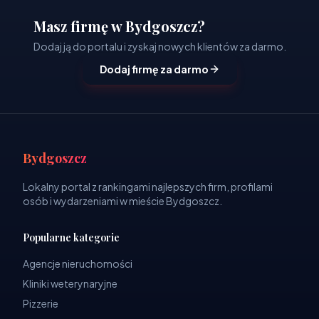
Masz firmę w Bydgoszcz?
Dodaj ją do portalu i zyskaj nowych klientów za darmo.
Dodaj firmę za darmo
Bydgoszcz
Lokalny portal z rankingami najlepszych firm, profilami
osób i wydarzeniami w mieście Bydgoszcz.
Popularne kategorie
Agencje nieruchomości
Kliniki weterynaryjne
Pizzerie