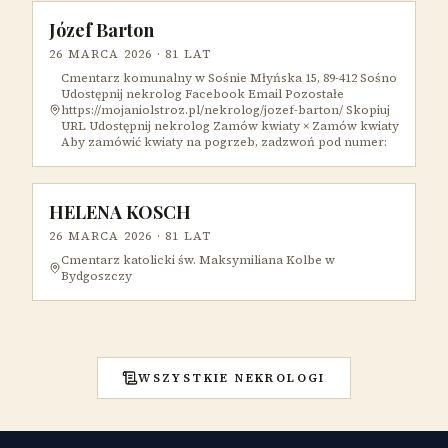
Józef Barton
26 MARCA 2026
· 81 LAT
Cmentarz komunalny w Sośnie Młyńska 15, 89-412 Sośno
Udostępnij nekrolog Facebook Email Pozostałe
https://mojaniolstroz.pl/nekrolog/jozef-barton/ Skopiuj
URL Udostępnij nekrolog Zamów kwiaty × Zamów kwiaty
Aby zamówić kwiaty na pogrzeb, zadzwoń pod numer:
HELENA KOSCH
26 MARCA 2026
· 81 LAT
Cmentarz katolicki św. Maksymiliana Kolbe w
Bydgoszczy
WSZYSTKIE NEKROLOGI