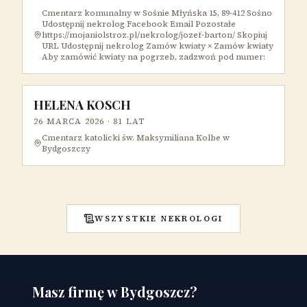
Cmentarz komunalny w Sośnie Młyńska 15, 89-412 Sośno
Udostępnij nekrolog Facebook Email Pozostałe
https://mojaniolstroz.pl/nekrolog/jozef-barton/ Skopiuj
URL Udostępnij nekrolog Zamów kwiaty × Zamów kwiaty
Aby zamówić kwiaty na pogrzeb, zadzwoń pod numer:
HELENA KOSCH
26 MARCA 2026
· 81 LAT
Cmentarz katolicki św. Maksymiliana Kolbe w
Bydgoszczy
WSZYSTKIE NEKROLOGI
Masz firmę w Bydgoszcz?