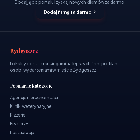
Dodaj ją do portalu i zyskaj nowych klientów za darmo.
Dodaj firmę za darmo
Bydgoszcz
Lokalny portal z rankingami najlepszych firm, profilami
osób i wydarzeniami w mieście Bydgoszcz.
Popularne kategorie
Agencje nieruchomości
Kliniki weterynaryjne
Pizzerie
Fryzjerzy
Restauracje