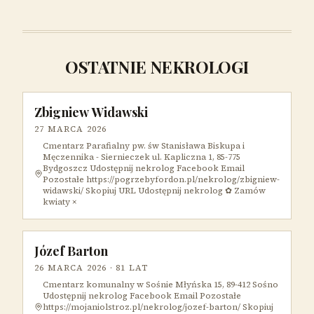
OSTATNIE NEKROLOGI
Zbigniew Widawski
27 MARCA 2026
Cmentarz Parafialny pw. św Stanisława Biskupa i
Męczennika - Siernieczek ul. Kapliczna 1, 85-775
Bydgoszcz Udostępnij nekrolog Facebook Email
Pozostałe https://pogrzebyfordon.pl/nekrolog/zbigniew-
widawski/ Skopiuj URL Udostępnij nekrolog ✿ Zamów
kwiaty ×
Józef Barton
26 MARCA 2026
· 81 LAT
Cmentarz komunalny w Sośnie Młyńska 15, 89-412 Sośno
Udostępnij nekrolog Facebook Email Pozostałe
https://mojaniolstroz.pl/nekrolog/jozef-barton/ Skopiuj