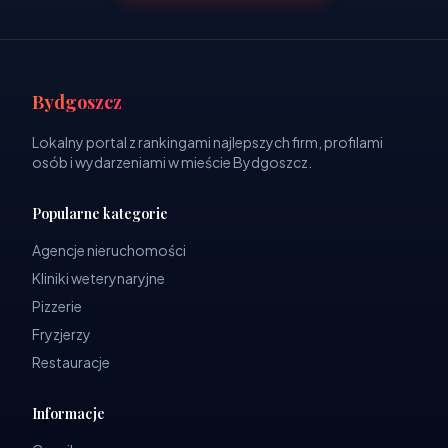
Bydgoszcz
Lokalny portal z rankingami najlepszych firm, profilami
osób i wydarzeniami w mieście Bydgoszcz.
Popularne kategorie
Agencje nieruchomości
Kliniki weterynaryjne
Pizzerie
Fryzjerzy
Restauracje
Informacje