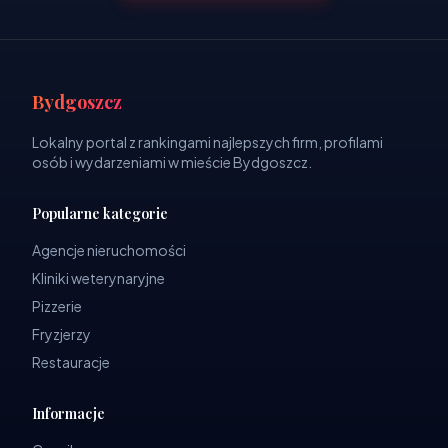
Bydgoszcz
Lokalny portal z rankingami najlepszych firm, profilami
osób i wydarzeniami w mieście Bydgoszcz.
Popularne kategorie
Agencje nieruchomości
Kliniki weterynaryjne
Pizzerie
Fryzjerzy
Restauracje
Informacje