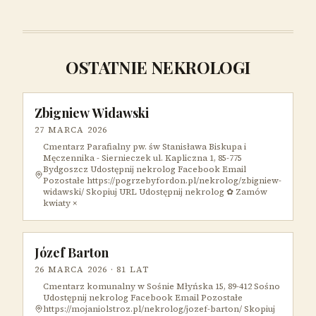
OSTATNIE NEKROLOGI
Zbigniew Widawski
27 MARCA 2026
Cmentarz Parafialny pw. św Stanisława Biskupa i
Męczennika - Siernieczek ul. Kapliczna 1, 85-775
Bydgoszcz Udostępnij nekrolog Facebook Email
Pozostałe https://pogrzebyfordon.pl/nekrolog/zbigniew-
widawski/ Skopiuj URL Udostępnij nekrolog ✿ Zamów
kwiaty ×
Józef Barton
26 MARCA 2026
· 81 LAT
Cmentarz komunalny w Sośnie Młyńska 15, 89-412 Sośno
Udostępnij nekrolog Facebook Email Pozostałe
https://mojaniolstroz.pl/nekrolog/jozef-barton/ Skopiuj