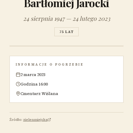
Bartłomiej Jarocki
24 sierpnia 1947 — 24 lutego 2023
75 LAT
INFORMACJE O POGRZEBIE
2 marca 2023
Godzina 16:00
Cmentarz Wiślana
Źródło:
zielenmiejska