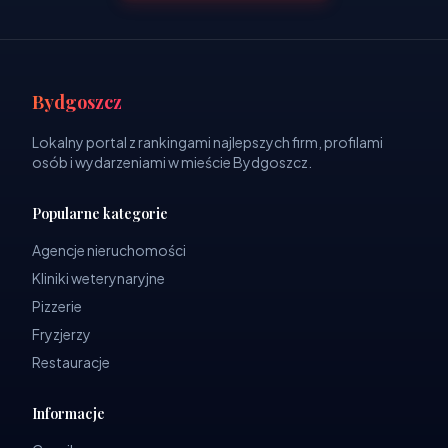
Bydgoszcz
Lokalny portal z rankingami najlepszych firm, profilami
osób i wydarzeniami w mieście Bydgoszcz.
Popularne kategorie
Agencje nieruchomości
Kliniki weterynaryjne
Pizzerie
Fryzjerzy
Restauracje
Informacje