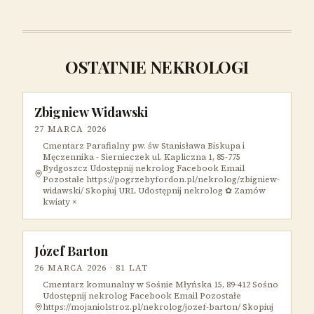
OSTATNIE NEKROLOGI
Zbigniew Widawski
27 MARCA 2026
Cmentarz Parafialny pw. św Stanisława Biskupa i
Męczennika - Siernieczek ul. Kapliczna 1, 85-775
Bydgoszcz Udostępnij nekrolog Facebook Email
Pozostałe https://pogrzebyfordon.pl/nekrolog/zbigniew-
widawski/ Skopiuj URL Udostępnij nekrolog ✿ Zamów
kwiaty ×
Józef Barton
26 MARCA 2026
· 81 LAT
Cmentarz komunalny w Sośnie Młyńska 15, 89-412 Sośno
Udostępnij nekrolog Facebook Email Pozostałe
https://mojaniolstroz.pl/nekrolog/jozef-barton/ Skopiuj