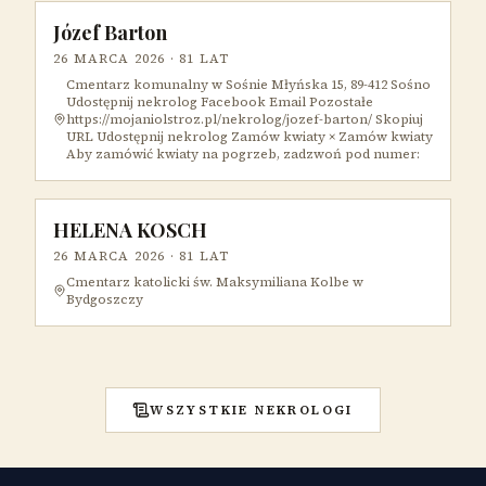
Józef Barton
26 MARCA 2026
· 81 LAT
Cmentarz komunalny w Sośnie Młyńska 15, 89-412 Sośno
Udostępnij nekrolog Facebook Email Pozostałe
https://mojaniolstroz.pl/nekrolog/jozef-barton/ Skopiuj
URL Udostępnij nekrolog Zamów kwiaty × Zamów kwiaty
Aby zamówić kwiaty na pogrzeb, zadzwoń pod numer:
HELENA KOSCH
26 MARCA 2026
· 81 LAT
Cmentarz katolicki św. Maksymiliana Kolbe w
Bydgoszczy
WSZYSTKIE NEKROLOGI