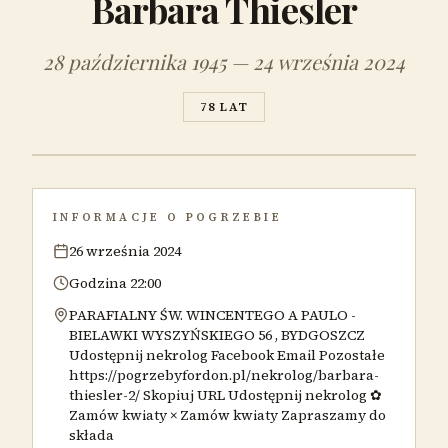
Barbara Thiesler
28 października 1945 — 24 września 2024
78 LAT
INFORMACJE O POGRZEBIE
26 września 2024
Godzina 22:00
PARAFIALNY ŚW. WINCENTEGO A PAULO -
BIELAWKI WYSZYŃSKIEGO 56 , BYDGOSZCZ
Udostępnij nekrolog Facebook Email Pozostałe
https://pogrzebyfordon.pl/nekrolog/barbara-
thiesler-2/ Skopiuj URL Udostępnij nekrolog ✿
Zamów kwiaty × Zamów kwiaty Zapraszamy do
składa