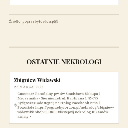
Źródło:
pogrzebyfordon.pl
OSTATNIE NEKROLOGI
Zbigniew Widawski
27 MARCA 2026
Cmentarz Parafialny pw. św Stanisława Biskupa i
Męczennika - Siernieczek ul. Kapliczna 1, 85-775
Bydgoszcz Udostępnij nekrolog Facebook Email
Pozostałe https://pogrzebyfordon.pl/nekrolog/zbigniew-
widawski/ Skopiuj URL Udostępnij nekrolog ✿ Zamów
kwiaty ×