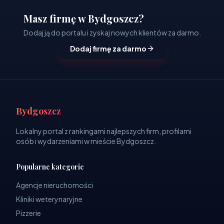
Masz firmę w Bydgoszcz?
Dodaj ją do portalu i zyskaj nowych klientów za darmo.
Dodaj firmę za darmo
Bydgoszcz
Lokalny portal z rankingami najlepszych firm, profilami
osób i wydarzeniami w mieście Bydgoszcz.
Popularne kategorie
Agencje nieruchomości
Kliniki weterynaryjne
Pizzerie