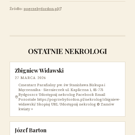
Źródło:
pogrzebyfordon.pl
OSTATNIE NEKROLOGI
Zbigniew Widawski
27 MARCA 2026
Cmentarz Parafialny pw. św Stanisława Biskupa i
Męczennika - Siernieczek ul. Kapliczna 1, 85-775
Bydgoszcz Udostępnij nekrolog Facebook Email
Pozostałe https://pogrzebyfordon.pl/nekrolog/zbigniew-
widawski/ Skopiuj URL Udostępnij nekrolog ✿ Zamów
kwiaty ×
Józef Barton