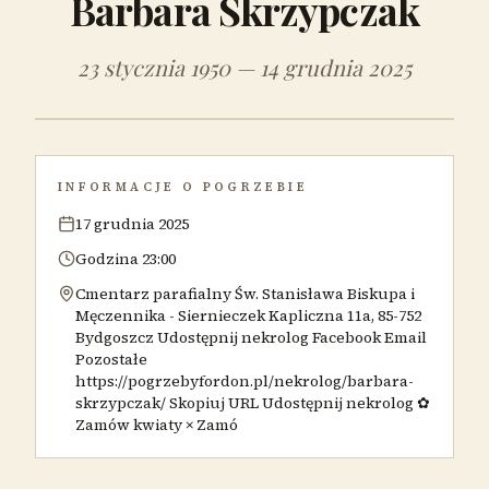
Barbara Skrzypczak
23 stycznia 1950 — 14 grudnia 2025
INFORMACJE O POGRZEBIE
17 grudnia 2025
Godzina 23:00
Cmentarz parafialny Św. Stanisława Biskupa i
Męczennika - Siernieczek Kapliczna 11a, 85-752
Bydgoszcz Udostępnij nekrolog Facebook Email
Pozostałe
https://pogrzebyfordon.pl/nekrolog/barbara-
skrzypczak/ Skopiuj URL Udostępnij nekrolog ✿
Zamów kwiaty × Zamó