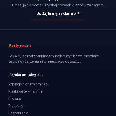
Dodaj ją do portalu i zyskaj nowych klientów za darmo.
Dodaj firmę za darmo
Bydgoszcz
Lokalny portal z rankingami najlepszych firm, profilami
osób i wydarzeniami w mieście Bydgoszcz.
Popularne kategorie
Agencje nieruchomości
Kliniki weterynaryjne
Pizzerie
Fryzjerzy
Restauracje