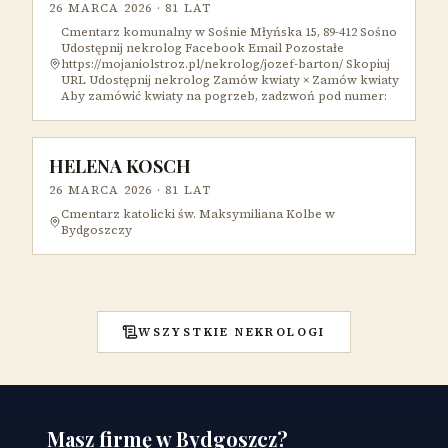
26 MARCA 2026
· 81 LAT
Cmentarz komunalny w Sośnie Młyńska 15, 89-412 Sośno
Udostępnij nekrolog Facebook Email Pozostałe
https://mojaniolstroz.pl/nekrolog/jozef-barton/ Skopiuj
URL Udostępnij nekrolog Zamów kwiaty × Zamów kwiaty
Aby zamówić kwiaty na pogrzeb, zadzwoń pod numer:
HELENA KOSCH
26 MARCA 2026
· 81 LAT
Cmentarz katolicki św. Maksymiliana Kolbe w
Bydgoszczy
WSZYSTKIE NEKROLOGI
Masz firmę w Bydgoszcz?