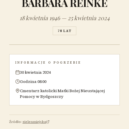
BARBARA REINKE
18 kwietnia 1946 — 25 kwietnia 2024
78 LAT
INFORMACJE O POGRZEBIE
30 kwietnia 2024
Godzina 08:00
Cmentarz katolicki Matki Bożej Nieustającej
Pomocy w Bydgoszczy
Źródło:
zielenmiejska