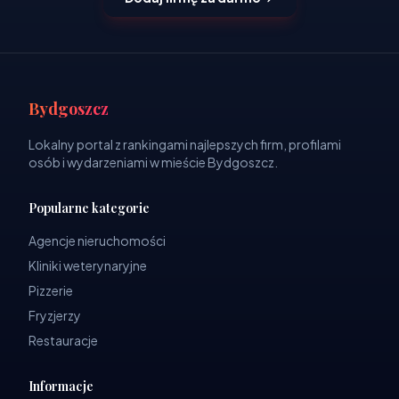
Bydgoszcz
Lokalny portal z rankingami najlepszych firm, profilami
osób i wydarzeniami w mieście Bydgoszcz.
Popularne kategorie
Agencje nieruchomości
Kliniki weterynaryjne
Pizzerie
Fryzjerzy
Restauracje
Informacje