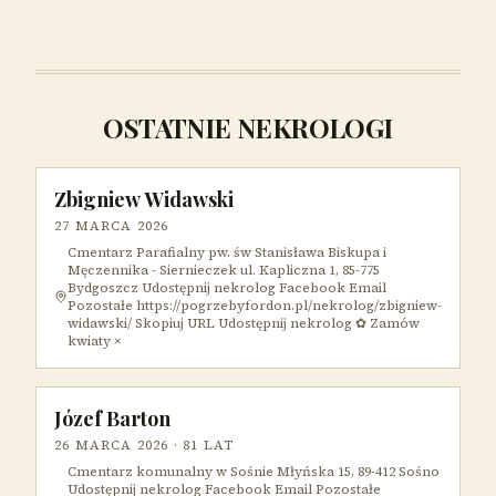
OSTATNIE NEKROLOGI
Zbigniew Widawski
27 MARCA 2026
Cmentarz Parafialny pw. św Stanisława Biskupa i
Męczennika - Siernieczek ul. Kapliczna 1, 85-775
Bydgoszcz Udostępnij nekrolog Facebook Email
Pozostałe https://pogrzebyfordon.pl/nekrolog/zbigniew-
widawski/ Skopiuj URL Udostępnij nekrolog ✿ Zamów
kwiaty ×
Józef Barton
26 MARCA 2026
· 81 LAT
Cmentarz komunalny w Sośnie Młyńska 15, 89-412 Sośno
Udostępnij nekrolog Facebook Email Pozostałe