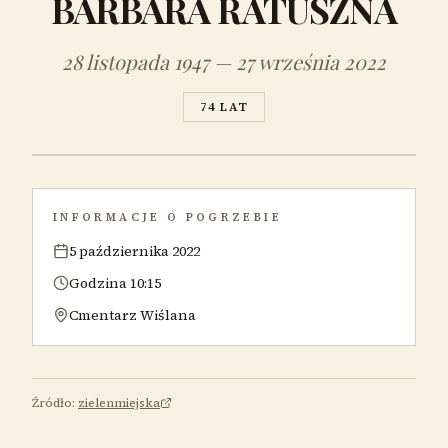
BARBARA RATUSZNA
28 listopada 1947 — 27 września 2022
74 LAT
INFORMACJE O POGRZEBIE
5 października 2022
Godzina 10:15
Cmentarz Wiślana
Źródło:
zielenmiejska