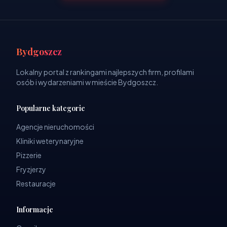
Bydgoszcz
Lokalny portal z rankingami najlepszych firm, profilami
osób i wydarzeniami w mieście Bydgoszcz.
Popularne kategorie
Agencje nieruchomości
Kliniki weterynaryjne
Pizzerie
Fryzjerzy
Restauracje
Informacje