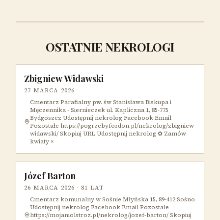
OSTATNIE NEKROLOGI
Zbigniew Widawski
27 MARCA 2026
Cmentarz Parafialny pw. św Stanisława Biskupa i
Męczennika - Siernieczek ul. Kapliczna 1, 85-775
Bydgoszcz Udostępnij nekrolog Facebook Email
Pozostałe https://pogrzebyfordon.pl/nekrolog/zbigniew-
widawski/ Skopiuj URL Udostępnij nekrolog ✿ Zamów
kwiaty ×
Józef Barton
26 MARCA 2026
· 81 LAT
Cmentarz komunalny w Sośnie Młyńska 15, 89-412 Sośno
Udostępnij nekrolog Facebook Email Pozostałe
https://mojaniolstroz.pl/nekrolog/jozef-barton/ Skopiuj