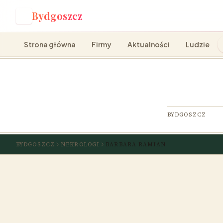
Bydgoszcz
B
Strona główna
Firmy
Aktualności
Ludzie
BYDGOSZCZ
BYDGOSZCZ
NEKROLOGI
BARBARA RAMIAN