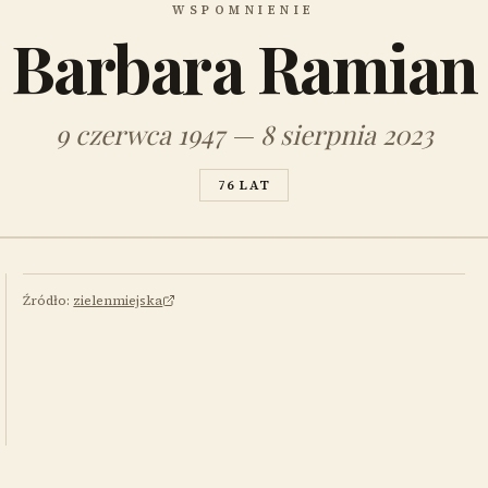
WSPOMNIENIE
Barbara Ramian
9 czerwca 1947 — 8 sierpnia 2023
76 LAT
Źródło:
zielenmiejska