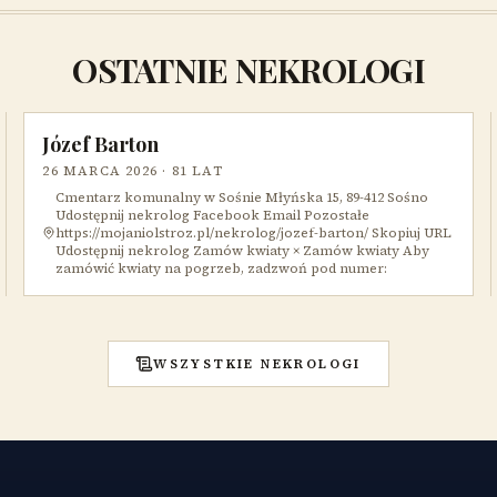
OSTATNIE NEKROLOGI
Józef Barton
26 MARCA 2026
· 81 LAT
Cmentarz komunalny w Sośnie Młyńska 15, 89-412 Sośno
Udostępnij nekrolog Facebook Email Pozostałe
https://mojaniolstroz.pl/nekrolog/jozef-barton/ Skopiuj URL
Udostępnij nekrolog Zamów kwiaty × Zamów kwiaty Aby
zamówić kwiaty na pogrzeb, zadzwoń pod numer:
WSZYSTKIE NEKROLOGI