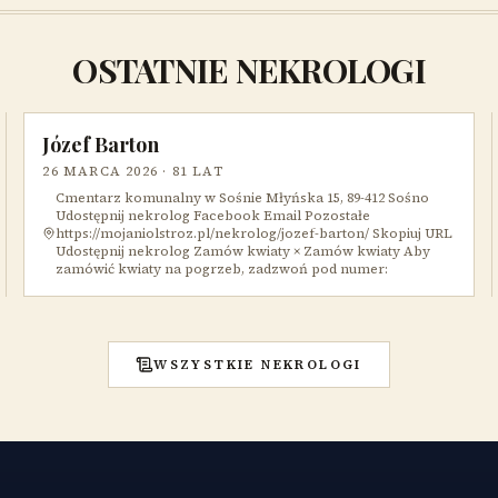
OSTATNIE NEKROLOGI
Józef Barton
26 MARCA 2026
· 81 LAT
Cmentarz komunalny w Sośnie Młyńska 15, 89-412 Sośno
Udostępnij nekrolog Facebook Email Pozostałe
https://mojaniolstroz.pl/nekrolog/jozef-barton/ Skopiuj URL
Udostępnij nekrolog Zamów kwiaty × Zamów kwiaty Aby
zamówić kwiaty na pogrzeb, zadzwoń pod numer:
WSZYSTKIE NEKROLOGI