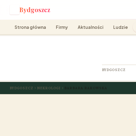
Bydgoszcz
B
Strona główna
Firmy
Aktualności
Ludzie
BYDGOSZCZ
BYDGOSZCZ
NEKROLOGI
BARBARA RAKOWSKA