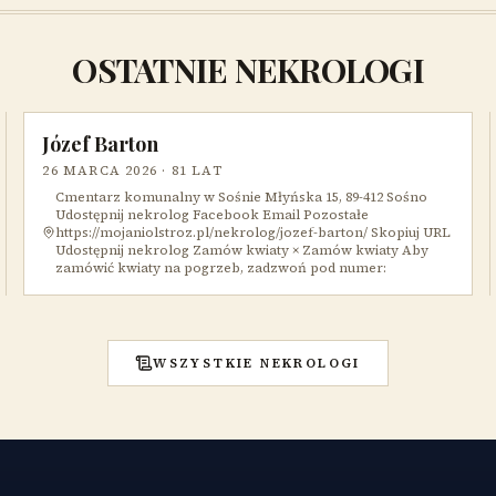
OSTATNIE NEKROLOGI
Józef Barton
26 MARCA 2026
· 81 LAT
Cmentarz komunalny w Sośnie Młyńska 15, 89-412 Sośno
Udostępnij nekrolog Facebook Email Pozostałe
https://mojaniolstroz.pl/nekrolog/jozef-barton/ Skopiuj URL
Udostępnij nekrolog Zamów kwiaty × Zamów kwiaty Aby
zamówić kwiaty na pogrzeb, zadzwoń pod numer:
WSZYSTKIE NEKROLOGI