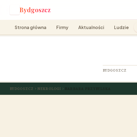
Bydgoszcz
B
Strona główna
Firmy
Aktualności
Ludzie
BYDGOSZCZ
BYDGOSZCZ
NEKROLOGI
BARBARA PRZYBYLSKA