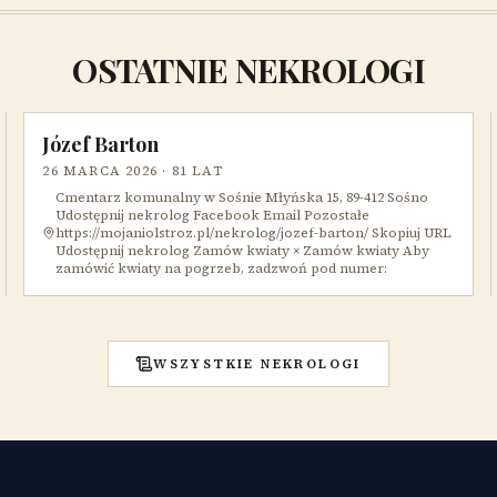
OSTATNIE NEKROLOGI
Józef Barton
26 MARCA 2026
· 81 LAT
Cmentarz komunalny w Sośnie Młyńska 15, 89-412 Sośno
Udostępnij nekrolog Facebook Email Pozostałe
https://mojaniolstroz.pl/nekrolog/jozef-barton/ Skopiuj URL
Udostępnij nekrolog Zamów kwiaty × Zamów kwiaty Aby
zamówić kwiaty na pogrzeb, zadzwoń pod numer:
WSZYSTKIE NEKROLOGI