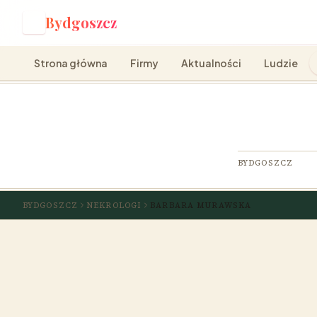
Bydgoszcz
B
Strona główna
Firmy
Aktualności
Ludzie
BYDGOSZCZ
BYDGOSZCZ
NEKROLOGI
BARBARA MURAWSKA