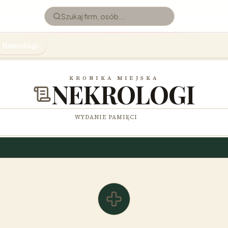
Nekrologi
KRONIKA MIEJSKA
NEKROLOGI
WYDANIE PAMIĘCI