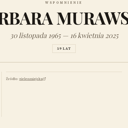
WSPOMNIENIE
RBARA MURAW
30 listopada 1965 — 16 kwietnia 2025
59 LAT
Źródło:
zielenmiejska