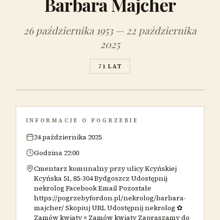
Barbara Majcher
26 października 1953 — 22 października
2025
71 LAT
INFORMACJE O POGRZEBIE
24 października 2025
Godzina 22:00
Cmentarz komunalny przy ulicy Kcyńskiej
Kcyńska 51, 85-304 Bydgoszcz Udostępnij
nekrolog Facebook Email Pozostałe
https://pogrzebyfordon.pl/nekrolog/barbara-
majcher/ Skopiuj URL Udostępnij nekrolog ✿
Zamów kwiaty × Zamów kwiaty Zapraszamy do