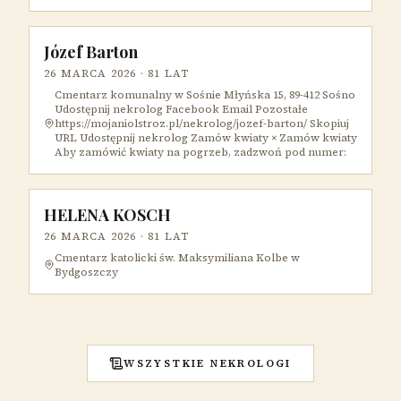
Józef Barton
26 MARCA 2026
· 81 LAT
Cmentarz komunalny w Sośnie Młyńska 15, 89-412 Sośno
Udostępnij nekrolog Facebook Email Pozostałe
https://mojaniolstroz.pl/nekrolog/jozef-barton/ Skopiuj
URL Udostępnij nekrolog Zamów kwiaty × Zamów kwiaty
Aby zamówić kwiaty na pogrzeb, zadzwoń pod numer:
HELENA KOSCH
26 MARCA 2026
· 81 LAT
Cmentarz katolicki św. Maksymiliana Kolbe w
Bydgoszczy
WSZYSTKIE NEKROLOGI