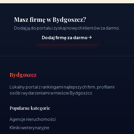
Masz firmę w Bydgoszcz?
Dodaj ją do portalu i zyskaj nowych klientów za darmo.
Dodaj firmę za darmo
Bydgoszcz
Lokalny portal z rankingami najlepszych firm, profilami
osób i wydarzeniami w mieście Bydgoszcz.
Popularne kategorie
Agencje nieruchomości
Kliniki weterynaryjne