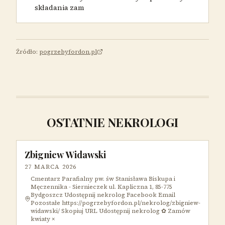
składania zam
Źródło:
pogrzebyfordon.pl
OSTATNIE NEKROLOGI
Zbigniew Widawski
27 MARCA 2026
Cmentarz Parafialny pw. św Stanisława Biskupa i
Męczennika - Siernieczek ul. Kapliczna 1, 85-775
Bydgoszcz Udostępnij nekrolog Facebook Email
Pozostałe https://pogrzebyfordon.pl/nekrolog/zbigniew-
widawski/ Skopiuj URL Udostępnij nekrolog ✿ Zamów
kwiaty ×