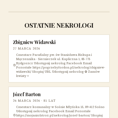
OSTATNIE NEKROLOGI
Zbigniew Widawski
27 MARCA 2026
Cmentarz Parafialny pw. św Stanisława Biskupa i
Męczennika - Siernieczek ul. Kapliczna 1, 85-775
Bydgoszcz Udostępnij nekrolog Facebook Email
Pozostałe https://pogrzebyfordon.pl/nekrolog/zbigniew-
widawski/ Skopiuj URL Udostępnij nekrolog ✿ Zamów
kwiaty ×
Józef Barton
26 MARCA 2026
· 81 LAT
Cmentarz komunalny w Sośnie Młyńska 15, 89-412 Sośno
Udostępnij nekrolog Facebook Email Pozostałe
https://mojaniolstroz.pl/nekrolog/jozef-barton/ Skopiuj