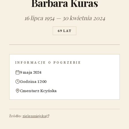
Barbara Kuras
16 lipca 1954 — 30 kwietnia 2024
69 LAT
INFORMACJE O POGRZEBIE
9 maja 2024
Godzina 12:00
Cmentarz Kcyńska
Źródło:
zielenmiejska