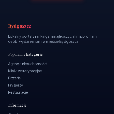
Bydgoszcz
Lokalny portal z rankingami najlepszych firm, profilami
osób i wydarzeniami w mieście Bydgoszcz.
Popularne kategorie
Agencje nieruchomości
Kliniki weterynaryjne
Pizzerie
Fryzjerzy
Restauracje
Informacje