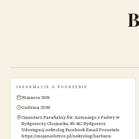
B
INFORMACJE O POGRZEBIE
20 marca 2026
Godzina 23:00
Cmentarz Parafialny Św. Antoniego z Padwy w
Bydgoszczy Chojnicka, 85-467 Bydgoszcz
Udostępnij nekrolog Facebook Email Pozostałe
https://mojaniolstroz.pl/nekrolog/barbara-