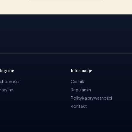
tegorie
Informacje
uchomości
Cennik
ynaryjne
Regulamin
Polityka prywatności
Kontakt