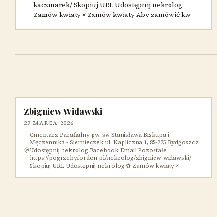
kaczmarek/ Skopiuj URL Udostępnij nekrolog
Zamów kwiaty × Zamów kwiaty Aby zamówić kw
Zbigniew Widawski
27 MARCA 2026
Cmentarz Parafialny pw. św Stanisława Biskupa i
Męczennika - Siernieczek ul. Kapliczna 1, 85-775 Bydgoszcz
Udostępnij nekrolog Facebook Email Pozostałe
https://pogrzebyfordon.pl/nekrolog/zbigniew-widawski/
Skopiuj URL Udostępnij nekrolog ✿ Zamów kwiaty ×