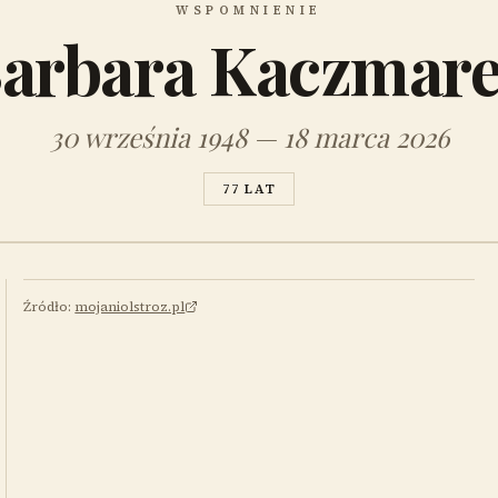
WSPOMNIENIE
arbara Kaczmar
30 września 1948 — 18 marca 2026
77 LAT
Źródło:
mojaniolstroz.pl