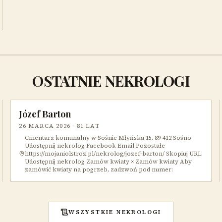
OSTATNIE NEKROLOGI
Józef Barton
26 MARCA 2026
· 81 LAT
Cmentarz komunalny w Sośnie Młyńska 15, 89-412 Sośno
Udostępnij nekrolog Facebook Email Pozostałe
https://mojaniolstroz.pl/nekrolog/jozef-barton/ Skopiuj URL
Udostępnij nekrolog Zamów kwiaty × Zamów kwiaty Aby
zamówić kwiaty na pogrzeb, zadzwoń pod numer:
WSZYSTKIE NEKROLOGI