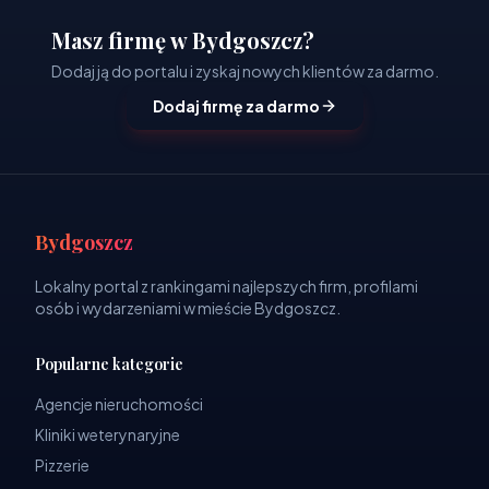
Masz firmę w Bydgoszcz?
Dodaj ją do portalu i zyskaj nowych klientów za darmo.
Dodaj firmę za darmo
Bydgoszcz
Lokalny portal z rankingami najlepszych firm, profilami
osób i wydarzeniami w mieście Bydgoszcz.
Popularne kategorie
Agencje nieruchomości
Kliniki weterynaryjne
Pizzerie