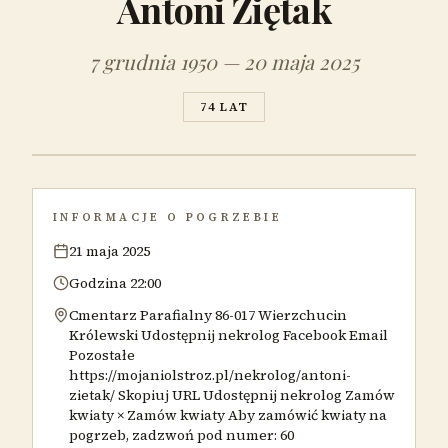
Antoni Ziętak
7 grudnia 1950 — 20 maja 2025
74 LAT
INFORMACJE O POGRZEBIE
21 maja 2025
Godzina 22:00
Cmentarz Parafialny 86-017 Wierzchucin
Królewski Udostępnij nekrolog Facebook Email
Pozostałe
https://mojaniolstroz.pl/nekrolog/antoni-
zietak/ Skopiuj URL Udostępnij nekrolog Zamów
kwiaty × Zamów kwiaty Aby zamówić kwiaty na
pogrzeb, zadzwoń pod numer: 60