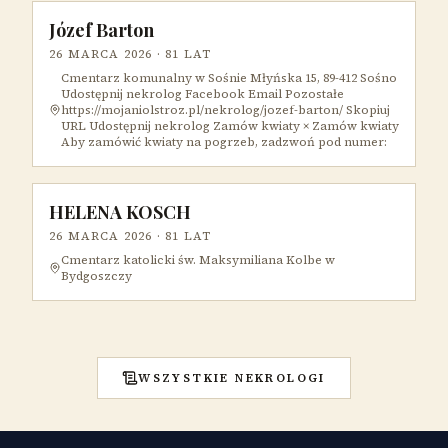
Józef Barton
26 MARCA 2026
· 81 LAT
Cmentarz komunalny w Sośnie Młyńska 15, 89-412 Sośno
Udostępnij nekrolog Facebook Email Pozostałe
https://mojaniolstroz.pl/nekrolog/jozef-barton/ Skopiuj
URL Udostępnij nekrolog Zamów kwiaty × Zamów kwiaty
Aby zamówić kwiaty na pogrzeb, zadzwoń pod numer:
HELENA KOSCH
26 MARCA 2026
· 81 LAT
Cmentarz katolicki św. Maksymiliana Kolbe w
Bydgoszczy
WSZYSTKIE NEKROLOGI