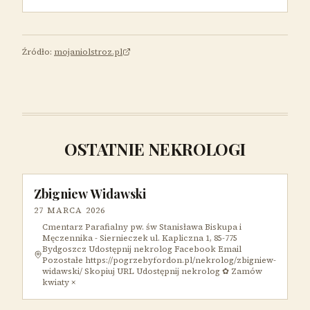
Źródło:
mojaniolstroz.pl
OSTATNIE NEKROLOGI
Zbigniew Widawski
27 MARCA 2026
Cmentarz Parafialny pw. św Stanisława Biskupa i
Męczennika - Siernieczek ul. Kapliczna 1, 85-775
Bydgoszcz Udostępnij nekrolog Facebook Email
Pozostałe https://pogrzebyfordon.pl/nekrolog/zbigniew-
widawski/ Skopiuj URL Udostępnij nekrolog ✿ Zamów
kwiaty ×