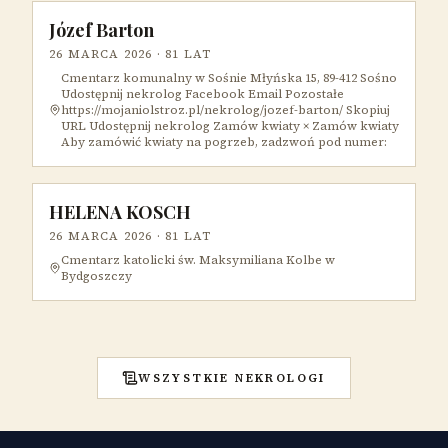
Józef Barton
26 MARCA 2026
· 81 LAT
Cmentarz komunalny w Sośnie Młyńska 15, 89-412 Sośno
Udostępnij nekrolog Facebook Email Pozostałe
https://mojaniolstroz.pl/nekrolog/jozef-barton/ Skopiuj
URL Udostępnij nekrolog Zamów kwiaty × Zamów kwiaty
Aby zamówić kwiaty na pogrzeb, zadzwoń pod numer:
HELENA KOSCH
26 MARCA 2026
· 81 LAT
Cmentarz katolicki św. Maksymiliana Kolbe w
Bydgoszczy
WSZYSTKIE NEKROLOGI