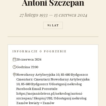
Antoni Szczepan
27 lutego 1933 — 15 czerwca 2024
91 LAT
INFORMACJE O POGRZEBIE
20 czerwca 2024
Godzina 22:00
Nowofarny Artyleryjska 10, 85-680 Bydgoszcz
Cmentarz: Cmentarz Nowofarny Artyleryjska
10, 85-680 Bydgoszcz Udostępnij nekrolog
Facebook Email Pozostałe
https://mojaniolstroz.pl/nekrolog/antoni-
szczepan/ Skopiuj URL Udostępnij nekrolog
Zamów kwiaty × Zamów