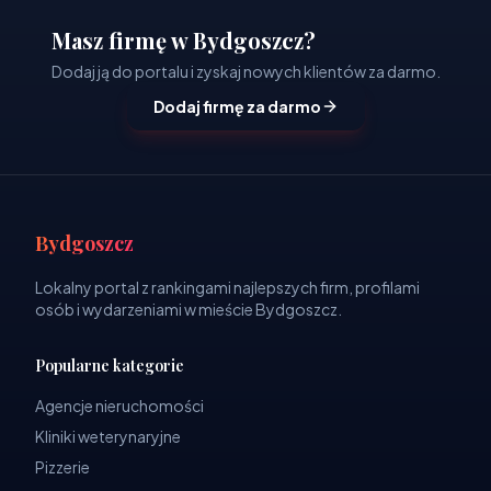
Masz firmę w Bydgoszcz?
Dodaj ją do portalu i zyskaj nowych klientów za darmo.
Dodaj firmę za darmo
Bydgoszcz
Lokalny portal z rankingami najlepszych firm, profilami
osób i wydarzeniami w mieście Bydgoszcz.
Popularne kategorie
Agencje nieruchomości
Kliniki weterynaryjne
Pizzerie