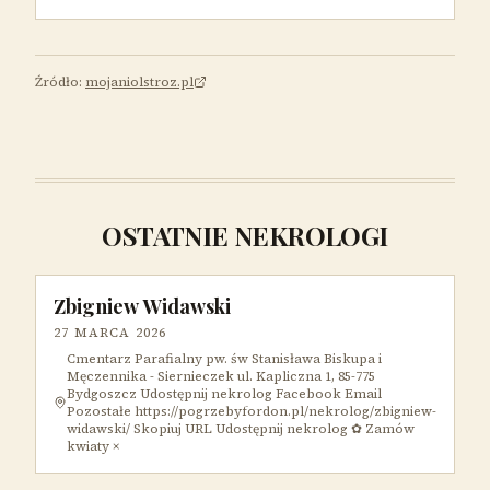
Źródło:
mojaniolstroz.pl
OSTATNIE NEKROLOGI
Zbigniew Widawski
27 MARCA 2026
Cmentarz Parafialny pw. św Stanisława Biskupa i
Męczennika - Siernieczek ul. Kapliczna 1, 85-775
Bydgoszcz Udostępnij nekrolog Facebook Email
Pozostałe https://pogrzebyfordon.pl/nekrolog/zbigniew-
widawski/ Skopiuj URL Udostępnij nekrolog ✿ Zamów
kwiaty ×