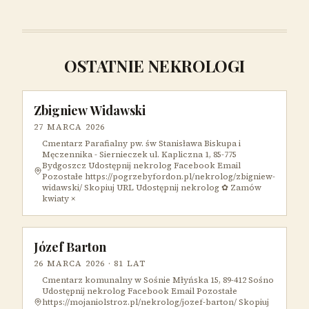
OSTATNIE NEKROLOGI
Zbigniew Widawski
27 MARCA 2026
Cmentarz Parafialny pw. św Stanisława Biskupa i
Męczennika - Siernieczek ul. Kapliczna 1, 85-775
Bydgoszcz Udostępnij nekrolog Facebook Email
Pozostałe https://pogrzebyfordon.pl/nekrolog/zbigniew-
widawski/ Skopiuj URL Udostępnij nekrolog ✿ Zamów
kwiaty ×
Józef Barton
26 MARCA 2026
· 81 LAT
Cmentarz komunalny w Sośnie Młyńska 15, 89-412 Sośno
Udostępnij nekrolog Facebook Email Pozostałe
https://mojaniolstroz.pl/nekrolog/jozef-barton/ Skopiuj