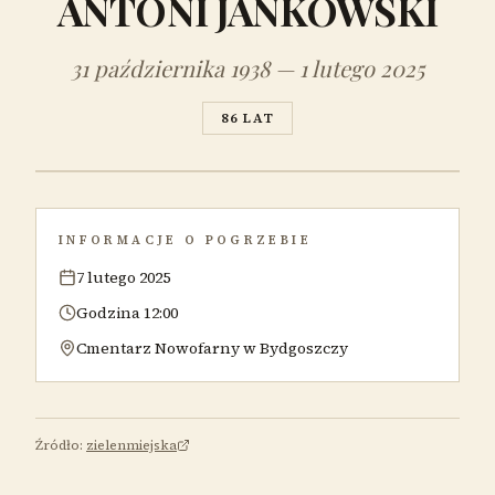
ANTONI JANKOWSKI
31 października 1938 — 1 lutego 2025
86 LAT
INFORMACJE O POGRZEBIE
7 lutego 2025
Godzina 12:00
Cmentarz Nowofarny w Bydgoszczy
Źródło:
zielenmiejska