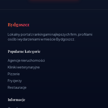
Bydgoszcz
Lokalny portal z rankingami najlepszych firm, profilami
osób i wydarzeniami w mieście Bydgoszcz.
Popularne kategorie
Agencje nieruchomości
Kliniki weterynaryjne
Pizzerie
Fryzjerzy
Restauracje
Informacje