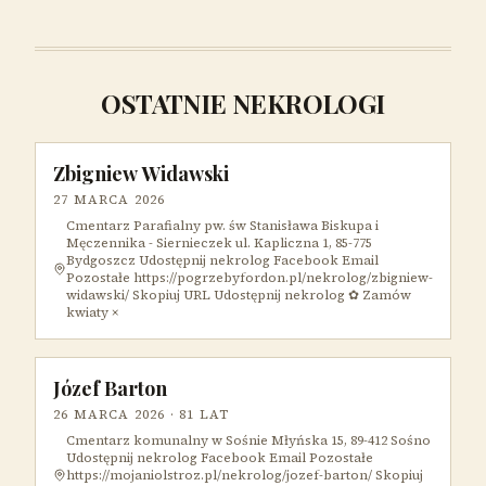
OSTATNIE NEKROLOGI
Zbigniew Widawski
27 MARCA 2026
Cmentarz Parafialny pw. św Stanisława Biskupa i
Męczennika - Siernieczek ul. Kapliczna 1, 85-775
Bydgoszcz Udostępnij nekrolog Facebook Email
Pozostałe https://pogrzebyfordon.pl/nekrolog/zbigniew-
widawski/ Skopiuj URL Udostępnij nekrolog ✿ Zamów
kwiaty ×
Józef Barton
26 MARCA 2026
· 81 LAT
Cmentarz komunalny w Sośnie Młyńska 15, 89-412 Sośno
Udostępnij nekrolog Facebook Email Pozostałe
https://mojaniolstroz.pl/nekrolog/jozef-barton/ Skopiuj