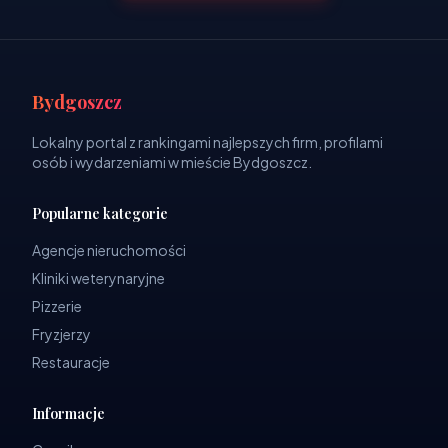
Bydgoszcz
Lokalny portal z rankingami najlepszych firm, profilami
osób i wydarzeniami w mieście Bydgoszcz.
Popularne kategorie
Agencje nieruchomości
Kliniki weterynaryjne
Pizzerie
Fryzjerzy
Restauracje
Informacje