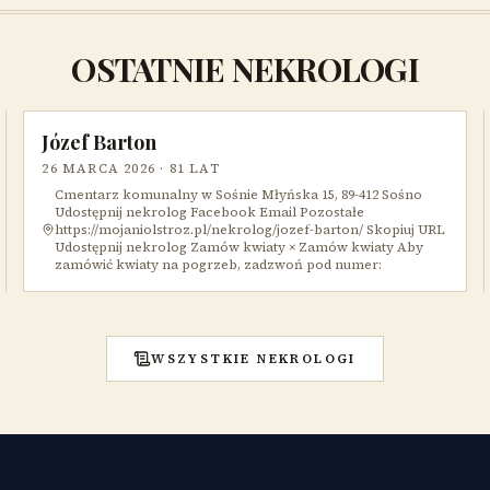
OSTATNIE NEKROLOGI
Józef Barton
26 MARCA 2026
· 81 LAT
Cmentarz komunalny w Sośnie Młyńska 15, 89-412 Sośno
Udostępnij nekrolog Facebook Email Pozostałe
https://mojaniolstroz.pl/nekrolog/jozef-barton/ Skopiuj URL
Udostępnij nekrolog Zamów kwiaty × Zamów kwiaty Aby
zamówić kwiaty na pogrzeb, zadzwoń pod numer:
WSZYSTKIE NEKROLOGI