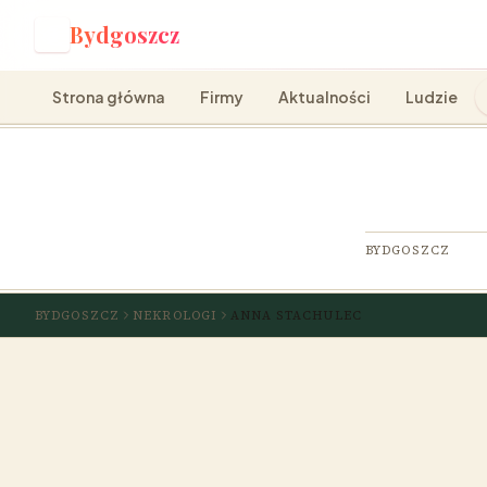
Bydgoszcz
B
Strona główna
Firmy
Aktualności
Ludzie
BYDGOSZCZ
BYDGOSZCZ
NEKROLOGI
ANNA STACHULEC