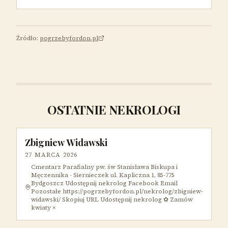
Źródło:
pogrzebyfordon.pl
OSTATNIE NEKROLOGI
Zbigniew Widawski
27 MARCA 2026
Cmentarz Parafialny pw. św Stanisława Biskupa i
Męczennika - Siernieczek ul. Kapliczna 1, 85-775
Bydgoszcz Udostępnij nekrolog Facebook Email
Pozostałe https://pogrzebyfordon.pl/nekrolog/zbigniew-
widawski/ Skopiuj URL Udostępnij nekrolog ✿ Zamów
kwiaty ×