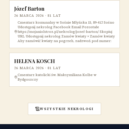
Józef Barton
26 MARCA 2026
· 81 LAT
Cmentarz komunalny w Sośnie Młyńska 15, 89-412 Sośno
Udostępnij nekrolog Facebook Email Pozostałe
https://mojaniolstroz.pl/nekrolog/jozef-barton/ Skopiuj
URL Udostępnij nekrolog Zamów kwiaty × Zamów kwiaty
Aby zamówić kwiaty na pogrzeb, zadzwoń pod numer:
HELENA KOSCH
26 MARCA 2026
· 81 LAT
Cmentarz katolicki św. Maksymiliana Kolbe w
Bydgoszczy
WSZYSTKIE NEKROLOGI