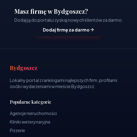
Masz firmę w Bydgoszcz?
Dodaj ją do portalu i zyskaj nowych klientów za darmo.
Dodaj firmę za darmo
Bydgoszcz
Lokalny portal z rankingami najlepszych firm, profilami
osób i wydarzeniami w mieście Bydgoszcz.
Popularne kategorie
Agencje nieruchomości
Kliniki weterynaryjne
Pizzerie