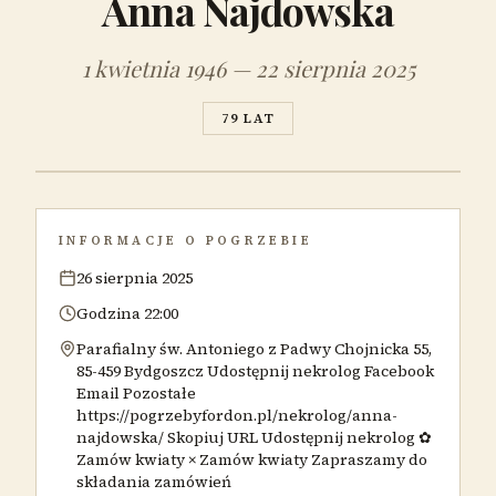
Anna Najdowska
1 kwietnia 1946 — 22 sierpnia 2025
79 LAT
INFORMACJE O POGRZEBIE
26 sierpnia 2025
Godzina 22:00
Parafialny św. Antoniego z Padwy Chojnicka 55,
85-459 Bydgoszcz Udostępnij nekrolog Facebook
Email Pozostałe
https://pogrzebyfordon.pl/nekrolog/anna-
najdowska/ Skopiuj URL Udostępnij nekrolog ✿
Zamów kwiaty × Zamów kwiaty Zapraszamy do
składania zamówień