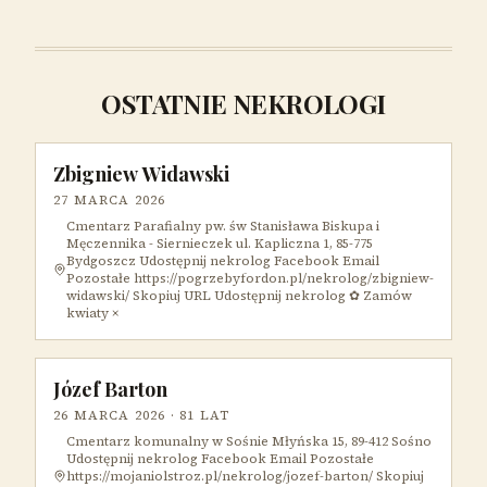
OSTATNIE NEKROLOGI
Zbigniew Widawski
27 MARCA 2026
Cmentarz Parafialny pw. św Stanisława Biskupa i
Męczennika - Siernieczek ul. Kapliczna 1, 85-775
Bydgoszcz Udostępnij nekrolog Facebook Email
Pozostałe https://pogrzebyfordon.pl/nekrolog/zbigniew-
widawski/ Skopiuj URL Udostępnij nekrolog ✿ Zamów
kwiaty ×
Józef Barton
26 MARCA 2026
· 81 LAT
Cmentarz komunalny w Sośnie Młyńska 15, 89-412 Sośno
Udostępnij nekrolog Facebook Email Pozostałe
https://mojaniolstroz.pl/nekrolog/jozef-barton/ Skopiuj