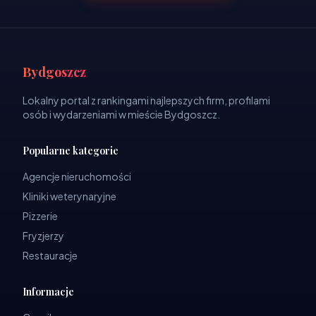
Bydgoszcz
Lokalny portal z rankingami najlepszych firm, profilami
osób i wydarzeniami w mieście Bydgoszcz.
Popularne kategorie
Agencje nieruchomości
Kliniki weterynaryjne
Pizzerie
Fryzjerzy
Restauracje
Informacje