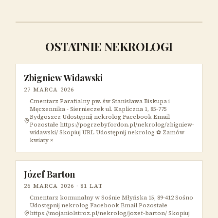
OSTATNIE NEKROLOGI
Zbigniew Widawski
27 MARCA 2026
Cmentarz Parafialny pw. św Stanisława Biskupa i
Męczennika - Siernieczek ul. Kapliczna 1, 85-775
Bydgoszcz Udostępnij nekrolog Facebook Email
Pozostałe https://pogrzebyfordon.pl/nekrolog/zbigniew-
widawski/ Skopiuj URL Udostępnij nekrolog ✿ Zamów
kwiaty ×
Józef Barton
26 MARCA 2026
· 81 LAT
Cmentarz komunalny w Sośnie Młyńska 15, 89-412 Sośno
Udostępnij nekrolog Facebook Email Pozostałe
https://mojaniolstroz.pl/nekrolog/jozef-barton/ Skopiuj