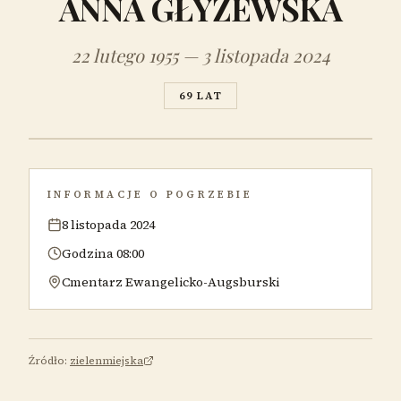
ANNA GŁYŻEWSKA
22 lutego 1955 — 3 listopada 2024
69 LAT
INFORMACJE O POGRZEBIE
8 listopada 2024
Godzina 08:00
Cmentarz Ewangelicko-Augsburski
Źródło:
zielenmiejska