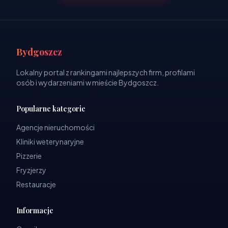
Bydgoszcz
Lokalny portal z rankingami najlepszych firm, profilami
osób i wydarzeniami w mieście Bydgoszcz.
Popularne kategorie
Agencje nieruchomości
Kliniki weterynaryjne
Pizzerie
Fryzjerzy
Restauracje
Informacje