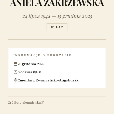
ANIELA ZAKRZEWSKA
24 lipca 1944 — 15 grudnia 2025
81 LAT
INFORMACJE O POGRZEBIE
20 grudnia 2025
Godzina 09:00
Cmentarz Ewangelicko-Augsburski
Źródło:
zielenmiejska