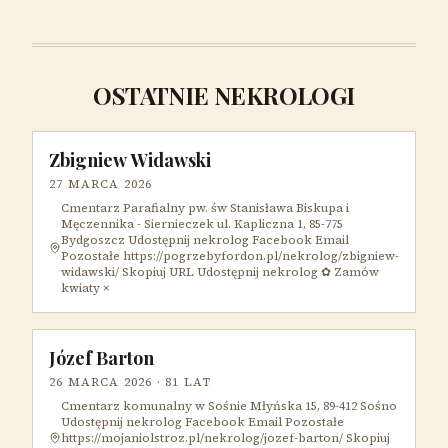
OSTATNIE NEKROLOGI
Zbigniew Widawski
27 MARCA 2026
Cmentarz Parafialny pw. św Stanisława Biskupa i
Męczennika - Siernieczek ul. Kapliczna 1, 85-775
Bydgoszcz Udostępnij nekrolog Facebook Email
Pozostałe https://pogrzebyfordon.pl/nekrolog/zbigniew-
widawski/ Skopiuj URL Udostępnij nekrolog ✿ Zamów
kwiaty ×
Józef Barton
26 MARCA 2026
· 81 LAT
Cmentarz komunalny w Sośnie Młyńska 15, 89-412 Sośno
Udostępnij nekrolog Facebook Email Pozostałe
https://mojaniolstroz.pl/nekrolog/jozef-barton/ Skopiuj