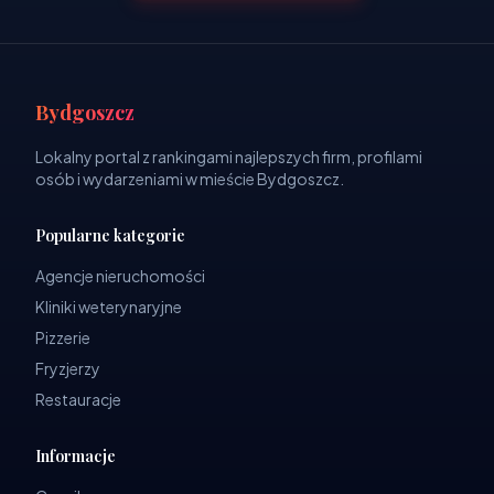
Bydgoszcz
Lokalny portal z rankingami najlepszych firm, profilami
osób i wydarzeniami w mieście Bydgoszcz.
Popularne kategorie
Agencje nieruchomości
Kliniki weterynaryjne
Pizzerie
Fryzjerzy
Restauracje
Informacje