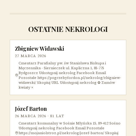
OSTATNIE NEKROLOGI
Zbigniew Widawski
27 MARCA 2026
Cmentarz Parafialny pw. św Stanisława Biskupa i
Męczennika - Siernieczek ul. Kapliczna 1, 85-775
Bydgoszcz Udostępnij nekrolog Facebook Email
Pozostałe https://pogrzebyfordon.pl/nekrolog/zbigniew-
widawski/ Skopiuj URL Udostępnij nekrolog ✿ Zamów
kwiaty ×
Józef Barton
26 MARCA 2026
· 81 LAT
Cmentarz komunalny w Sośnie Młyńska 15, 89-412 Sośno
Udostępnij nekrolog Facebook Email Pozostałe
https://mojaniolstroz.pl/nekrolog/jozef-barton/ Skopiuj