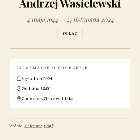
Andrzej Wasielewski
4 maja 1944 — 27 listopada 2024
80 LAT
INFORMACJE O POGRZEBIE
3 grudnia 2024
Godzina 10:00
Cmentarz Grunwaldzka
Źródło:
zielenmiejska