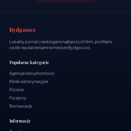
Bydgoszcz
Lokalny portal z rankingami najlepszych firm, profilami
osób i wydarzeniami w mieście Bydgoszcz.
Popularne kategorie
Agencje nieruchomości
Kliniki weterynaryjne
Pizzerie
Fryzjerzy
Restauracje
Informacje