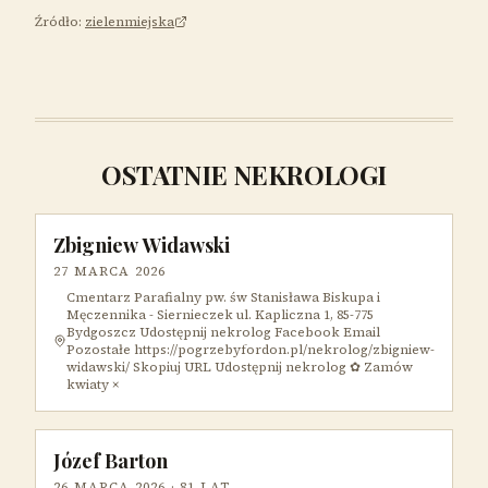
Źródło:
zielenmiejska
OSTATNIE NEKROLOGI
Zbigniew Widawski
27 MARCA 2026
Cmentarz Parafialny pw. św Stanisława Biskupa i
Męczennika - Siernieczek ul. Kapliczna 1, 85-775
Bydgoszcz Udostępnij nekrolog Facebook Email
Pozostałe https://pogrzebyfordon.pl/nekrolog/zbigniew-
widawski/ Skopiuj URL Udostępnij nekrolog ✿ Zamów
kwiaty ×
Józef Barton
26 MARCA 2026
· 81 LAT