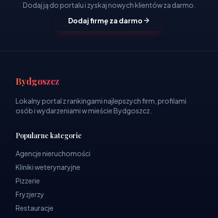
Dodaj ją do portalu i zyskaj nowych klientów za darmo.
Dodaj firmę za darmo
Bydgoszcz
Lokalny portal z rankingami najlepszych firm, profilami
osób i wydarzeniami w mieście Bydgoszcz.
Popularne kategorie
Agencje nieruchomości
Kliniki weterynaryjne
Pizzerie
Fryzjerzy
Restauracje