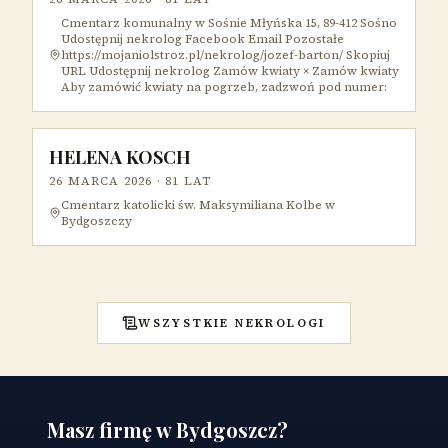
Cmentarz komunalny w Sośnie Młyńska 15, 89-412 Sośno
Udostępnij nekrolog Facebook Email Pozostałe
https://mojaniolstroz.pl/nekrolog/jozef-barton/ Skopiuj
URL Udostępnij nekrolog Zamów kwiaty × Zamów kwiaty
Aby zamówić kwiaty na pogrzeb, zadzwoń pod numer:
HELENA KOSCH
26 MARCA 2026
· 81 LAT
Cmentarz katolicki św. Maksymiliana Kolbe w
Bydgoszczy
WSZYSTKIE NEKROLOGI
Masz firmę w Bydgoszcz?