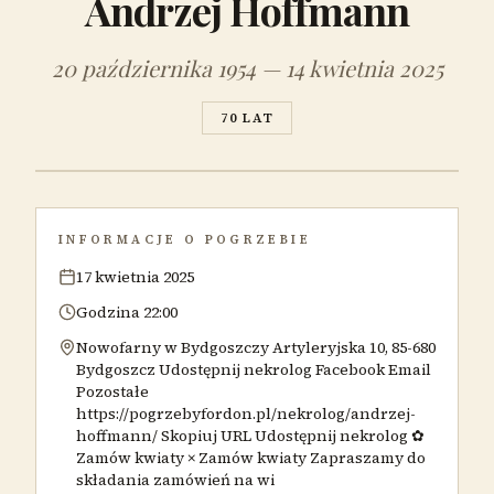
Andrzej Hoffmann
20 października 1954 — 14 kwietnia 2025
70 LAT
INFORMACJE O POGRZEBIE
17 kwietnia 2025
Godzina 22:00
Nowofarny w Bydgoszczy Artyleryjska 10, 85-680
Bydgoszcz Udostępnij nekrolog Facebook Email
Pozostałe
https://pogrzebyfordon.pl/nekrolog/andrzej-
hoffmann/ Skopiuj URL Udostępnij nekrolog ✿
Zamów kwiaty × Zamów kwiaty Zapraszamy do
składania zamówień na wi