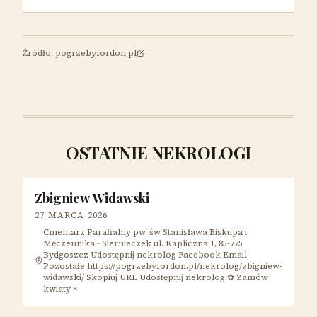
Źródło:
pogrzebyfordon.pl
OSTATNIE NEKROLOGI
Zbigniew Widawski
27 MARCA 2026
Cmentarz Parafialny pw. św Stanisława Biskupa i
Męczennika - Siernieczek ul. Kapliczna 1, 85-775
Bydgoszcz Udostępnij nekrolog Facebook Email
Pozostałe https://pogrzebyfordon.pl/nekrolog/zbigniew-
widawski/ Skopiuj URL Udostępnij nekrolog ✿ Zamów
kwiaty ×