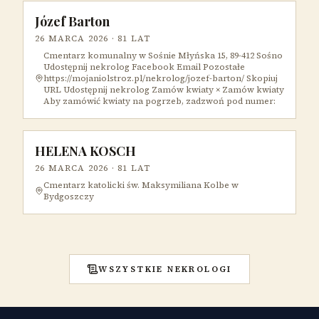
Józef Barton
26 MARCA 2026
· 81 LAT
Cmentarz komunalny w Sośnie Młyńska 15, 89-412 Sośno
Udostępnij nekrolog Facebook Email Pozostałe
https://mojaniolstroz.pl/nekrolog/jozef-barton/ Skopiuj
URL Udostępnij nekrolog Zamów kwiaty × Zamów kwiaty
Aby zamówić kwiaty na pogrzeb, zadzwoń pod numer:
HELENA KOSCH
26 MARCA 2026
· 81 LAT
Cmentarz katolicki św. Maksymiliana Kolbe w
Bydgoszczy
WSZYSTKIE NEKROLOGI