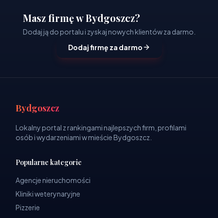
Masz firmę w Bydgoszcz?
Dodaj ją do portalu i zyskaj nowych klientów za darmo.
Dodaj firmę za darmo
Bydgoszcz
Lokalny portal z rankingami najlepszych firm, profilami
osób i wydarzeniami w mieście Bydgoszcz.
Popularne kategorie
Agencje nieruchomości
Kliniki weterynaryjne
Pizzerie