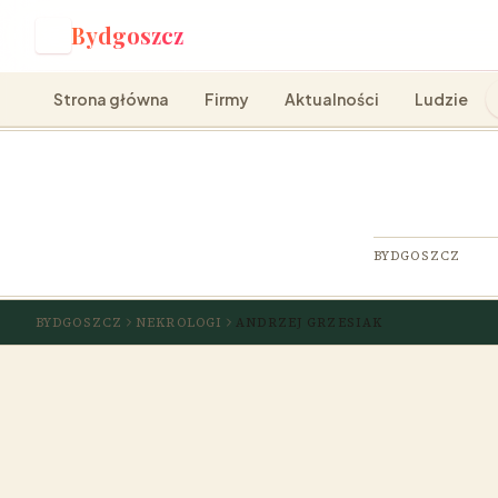
Bydgoszcz
B
Strona główna
Firmy
Aktualności
Ludzie
BYDGOSZCZ
BYDGOSZCZ
NEKROLOGI
ANDRZEJ GRZESIAK