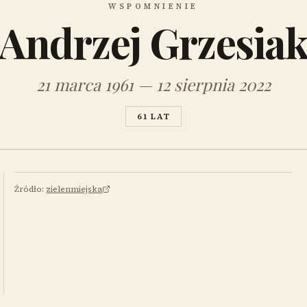
WSPOMNIENIE
Andrzej Grzesia
21 marca 1961 — 12 sierpnia 2022
61 LAT
Źródło:
zielenmiejska